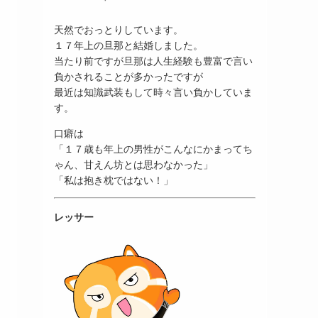
天然でおっとりしています。
１７年上の旦那と結婚しました。
当たり前ですが旦那は人生経験も豊富で言い
負かされることが多かったですが
最近は知識武装もして時々言い負かしていま
す。
口癖は
「１７歳も年上の男性がこんなにかまってち
ゃん、甘えん坊とは思わなかった」
「私は抱き枕ではない！」
レッサー