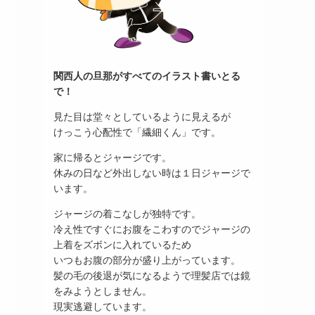
関西人の旦那がすべてのイラスト書いとる
で！
見た目は堂々としているように見えるが
けっこう心配性で「繊細くん」です。
家に帰るとジャージです。
休みの日など外出しない時は１日ジャージで
います。
ジャージの着こなしが独特です。
冷え性ですぐにお腹をこわすのでジャージの
上着をズボンに入れているため
いつもお腹の部分が盛り上がっています。
髪の毛の後退が気になるようで理髪店では鏡
をみようとしません。
現実逃避しています。