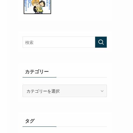
カテゴリー
カ
テ
ゴ
リ
ー
タグ