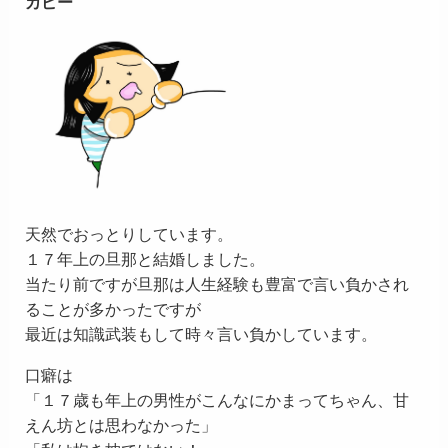
カピー
天然でおっとりしています。
１７年上の旦那と結婚しました。
当たり前ですが旦那は人生経験も豊富で言い負かされ
ることが多かったですが
最近は知識武装もして時々言い負かしています。
口癖は
「１７歳も年上の男性がこんなにかまってちゃん、甘
えん坊とは思わなかった」