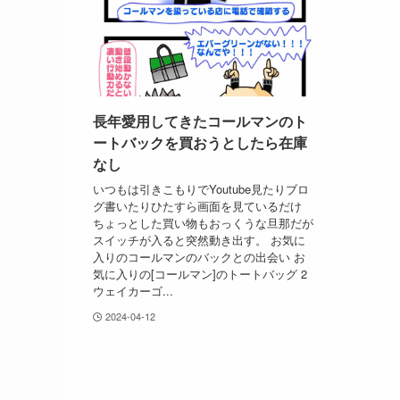
長年愛用してきたコールマンのト
ートバックを買おうとしたら在庫
なし
いつもは引きこもりでYoutube見たりブロ
グ書いたりひたすら画面を見ているだけ
ちょっとした買い物もおっくうな旦那だが
スイッチが入ると突然動き出す。 お気に
入りのコールマンのバックとの出会い お
気に入りの[コールマン]のトートバッグ 2
ウェイカーゴ...
2024-04-12