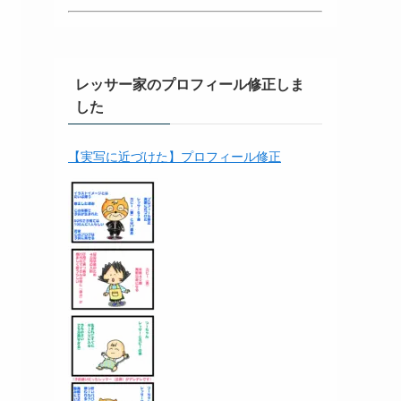
レッサー家のプロフィール修正しま
した
【実写に近づけた】プロフィール修正