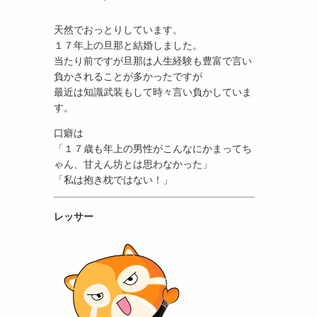
天然でおっとりしています。
１７年上の旦那と結婚しました。
当たり前ですが旦那は人生経験も豊富で言い
負かされることが多かったですが
最近は知識武装もして時々言い負かしていま
す。
口癖は
「１７歳も年上の男性がこんなにかまってち
ゃん、甘えん坊とは思わなかった」
「私は抱き枕ではない！」
レッサー