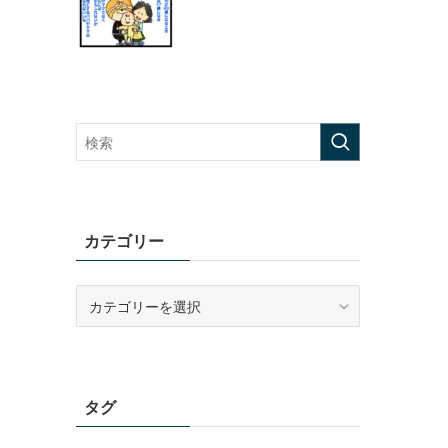
カテゴリー
カ
テ
ゴ
リ
ー
タグ