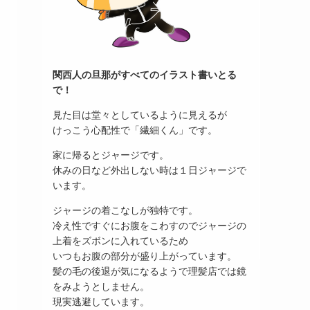
関西人の旦那がすべてのイラスト書いとる
で！
見た目は堂々としているように見えるが
けっこう心配性で「繊細くん」です。
家に帰るとジャージです。
休みの日など外出しない時は１日ジャージで
います。
ジャージの着こなしが独特です。
冷え性ですぐにお腹をこわすのでジャージの
上着をズボンに入れているため
いつもお腹の部分が盛り上がっています。
髪の毛の後退が気になるようで理髪店では鏡
をみようとしません。
現実逃避しています。