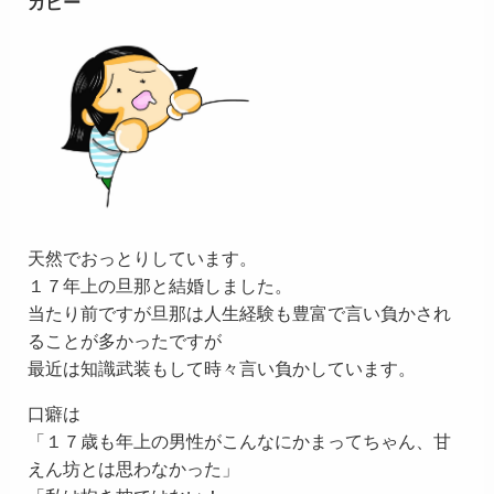
カピー
天然でおっとりしています。
１７年上の旦那と結婚しました。
当たり前ですが旦那は人生経験も豊富で言い負かされ
ることが多かったですが
最近は知識武装もして時々言い負かしています。
口癖は
「１７歳も年上の男性がこんなにかまってちゃん、甘
えん坊とは思わなかった」