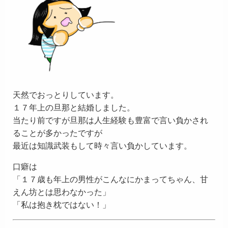
天然でおっとりしています。
１７年上の旦那と結婚しました。
当たり前ですが旦那は人生経験も豊富で言い負かされ
ることが多かったですが
最近は知識武装もして時々言い負かしています。
口癖は
「１７歳も年上の男性がこんなにかまってちゃん、甘
えん坊とは思わなかった」
「私は抱き枕ではない！」