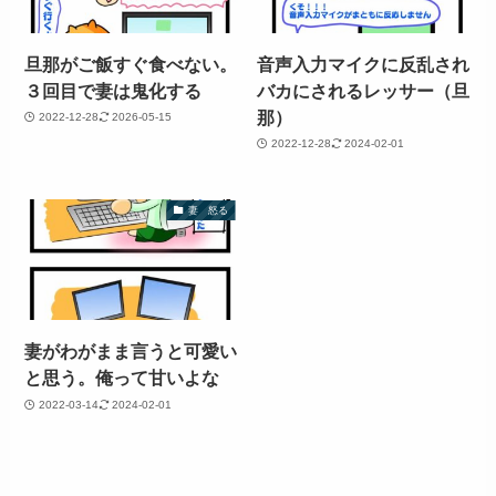
旦那がご飯すぐ食べない。
音声入力マイクに反乱され
３回目で妻は鬼化する
バカにされるレッサー（旦
那）
2022-12-28
2026-05-15
2022-12-28
2024-02-01
妻 怒る
妻がわがまま言うと可愛い
と思う。俺って甘いよな
2022-03-14
2024-02-01