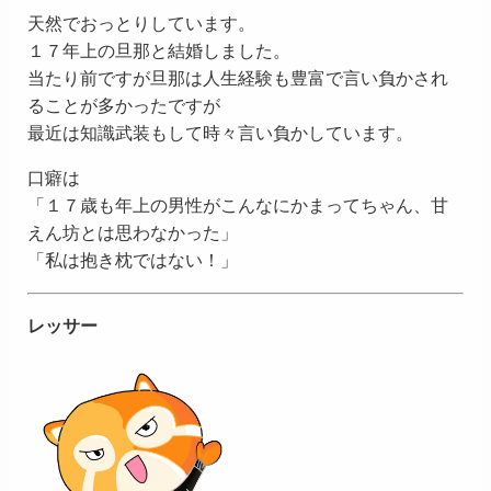
天然でおっとりしています。
１７年上の旦那と結婚しました。
当たり前ですが旦那は人生経験も豊富で言い負かされ
ることが多かったですが
最近は知識武装もして時々言い負かしています。
口癖は
「１７歳も年上の男性がこんなにかまってちゃん、甘
えん坊とは思わなかった」
「私は抱き枕ではない！」
レッサー