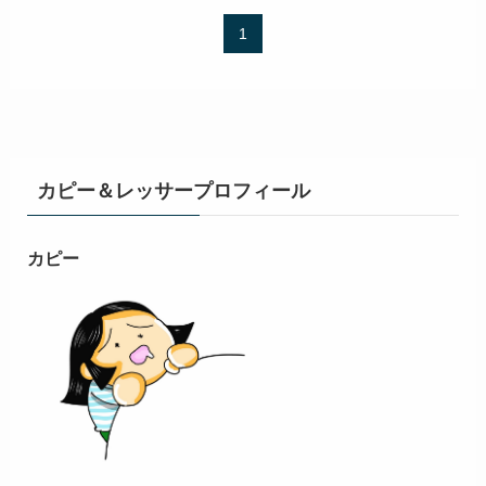
1
カピー＆レッサープロフィール
カピー