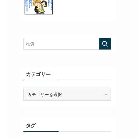
カテゴリー
カ
テ
ゴ
リ
ー
タグ