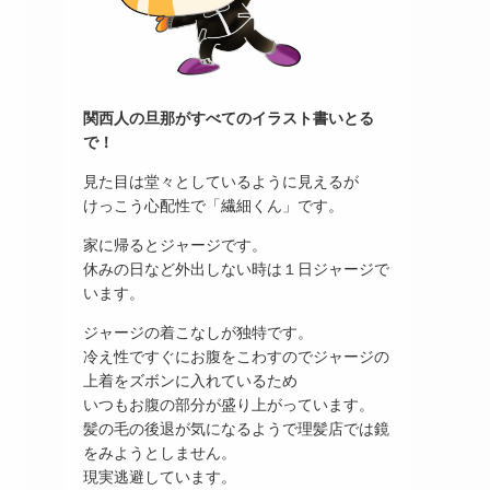
関西人の旦那がすべてのイラスト書いとる
で！
見た目は堂々としているように見えるが
けっこう心配性で「繊細くん」です。
家に帰るとジャージです。
休みの日など外出しない時は１日ジャージで
います。
ジャージの着こなしが独特です。
冷え性ですぐにお腹をこわすのでジャージの
上着をズボンに入れているため
いつもお腹の部分が盛り上がっています。
髪の毛の後退が気になるようで理髪店では鏡
をみようとしません。
現実逃避しています。