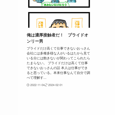
俺は濃厚接触者だ！ プライドオ
ンリー男
プライドだけ高くて仕事できないおっさん
会社には多種多様な人がいるはたから見て
いる分には飽きないが関わってこられたら
たまらない。 プライドだけは高くて仕事
できないおっさんの話 本人は仕事ができ
ると思っている。本来仕事なんて自分で調
べて理解す...
2022-11-04
2024-02-01