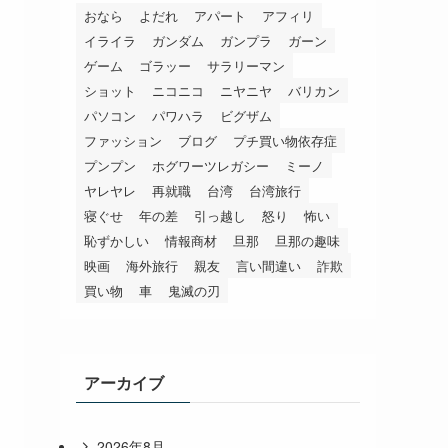
おなら
よだれ
アパート
アフィリ
イライラ
ガンダム
ガンプラ
ガーン
ゲーム
ゴラッー
サラリーマン
ショット
ニコニコ
ニヤニヤ
バリカン
パソコン
パワハラ
ビグザム
ファッション
ブログ
プチ買い物依存症
プンプン
ホグワーツレガシー
ミーノ
ヤレヤレ
再就職
台湾
台湾旅行
寝ぐせ
年の差
引っ越し
怒り
怖い
恥ずかしい
情報商材
旦那
旦那の趣味
映画
海外旅行
親友
言い間違い
詐欺
買い物
車
鬼滅の刃
アーカイブ
2026年8月