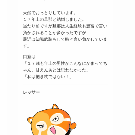
天然でおっとりしています。
１７年上の旦那と結婚しました。
当たり前ですが旦那は人生経験も豊富で言い
負かされることが多かったですが
最近は知識武装もして時々言い負かしていま
す。
口癖は
「１７歳も年上の男性がこんなにかまってち
ゃん、甘えん坊とは思わなかった」
「私は抱き枕ではない！」
レッサー