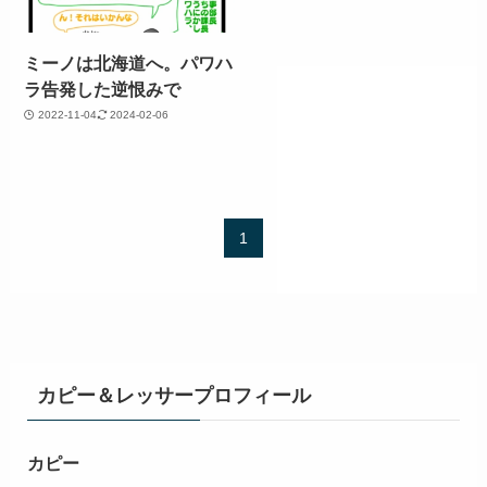
ミーノは北海道へ。パワハ
ラ告発した逆恨みで
2022-11-04
2024-02-06
1
カピー＆レッサープロフィール
カピー