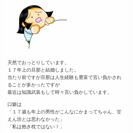
天然でおっとりしています。
１７年上の旦那と結婚しました。
当たり前ですが旦那は人生経験も豊富で言い負かされ
ることが多かったですが
最近は知識武装もして時々言い負かしています。
口癖は
「１７歳も年上の男性がこんなにかまってちゃん、甘
えん坊とは思わなかった」
「私は抱き枕ではない！」