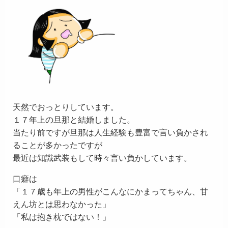
天然でおっとりしています。
１７年上の旦那と結婚しました。
当たり前ですが旦那は人生経験も豊富で言い負かされ
ることが多かったですが
最近は知識武装もして時々言い負かしています。
口癖は
「１７歳も年上の男性がこんなにかまってちゃん、甘
えん坊とは思わなかった」
「私は抱き枕ではない！」