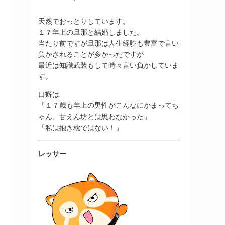
天然でおっとりしています。
１７年上の旦那と結婚しました。
当たり前ですが旦那は人生経験も豊富で言い
負かされることが多かったですが
最近は知識武装もして時々言い負かしていま
す。
口癖は
「１７歳も年上の男性がこんなにかまってち
ゃん、甘えん坊とは思わなかった」
「私は抱き枕ではない！」
レッサー