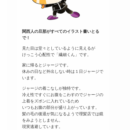
関西人の旦那がすべてのイラスト書いとる
で！
見た目は堂々としているように見えるが
けっこう心配性で「繊細くん」です。
家に帰るとジャージです。
休みの日など外出しない時は１日ジャージで
います。
ジャージの着こなしが独特です。
冷え性ですぐにお腹をこわすのでジャージの
上着をズボンに入れているため
いつもお腹の部分が盛り上がっています。
髪の毛の後退が気になるようで理髪店では鏡
をみようとしません。
現実逃避しています。