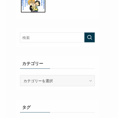
カテゴリー
カ
テ
ゴ
リ
ー
タグ