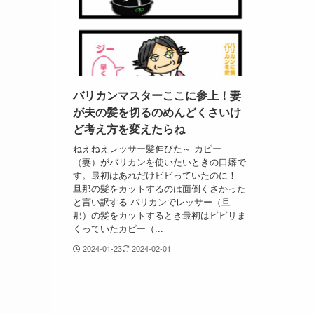
バリカンマスターここに参上！妻
が夫の髪を切るのめんどくさいけ
ど考え方を変えたらね
ねえねえレッサー髪伸びた～ カピー
（妻）がバリカンを使いたいときの口癖で
す。最初はあれだけビビっていたのに！
旦那の髪をカットするのは面倒くさかった
と言い訳する バリカンでレッサー（旦
那）の髪をカットするとき最初はビビリま
くっていたカピー（...
2024-01-23
2024-02-01