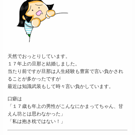
天然でおっとりしています。
１７年上の旦那と結婚しました。
当たり前ですが旦那は人生経験も豊富で言い負かされ
ることが多かったですが
最近は知識武装もして時々言い負かしています。
口癖は
「１７歳も年上の男性がこんなにかまってちゃん、甘
えん坊とは思わなかった」
「私は抱き枕ではない！」