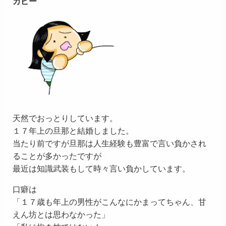
カピー
天然でおっとりしています。
１７年上の旦那と結婚しました。
当たり前ですが旦那は人生経験も豊富で言い負かされ
ることが多かったですが
最近は知識武装もして時々言い負かしています。
口癖は
「１７歳も年上の男性がこんなにかまってちゃん、甘
えん坊とは思わなかった」