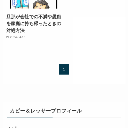
旦那が会社での不満や愚痴
を家庭に持ち帰ったときの
対処方法
2024-04-16
1
カピー＆レッサープロフィール