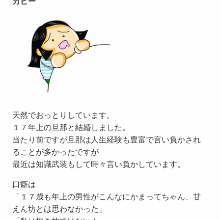
カピー
天然でおっとりしています。
１７年上の旦那と結婚しました。
当たり前ですが旦那は人生経験も豊富で言い負かされ
ることが多かったですが
最近は知識武装もして時々言い負かしています。
口癖は
「１７歳も年上の男性がこんなにかまってちゃん、甘
えん坊とは思わなかった」