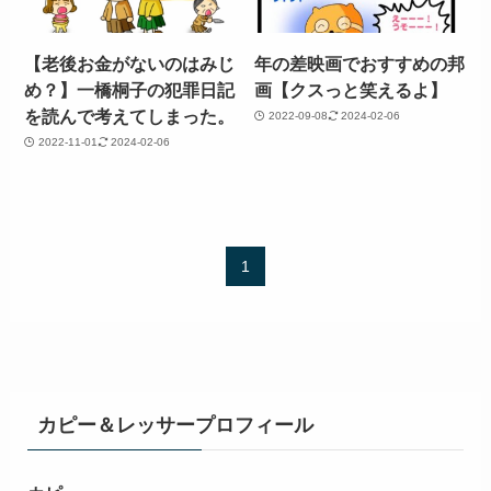
【老後お金がないのはみじ
年の差映画でおすすめの邦
め？】一橋桐子の犯罪日記
画【クスっと笑えるよ】
を読んで考えてしまった。
2022-09-08
2024-02-06
2022-11-01
2024-02-06
1
カピー＆レッサープロフィール