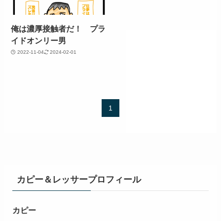
俺は濃厚接触者だ！ プラ
イドオンリー男
2022-11-04
2024-02-01
1
カピー＆レッサープロフィール
カピー