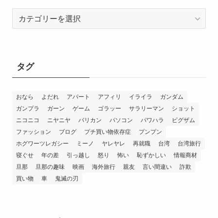
カ
テ
ゴ
リ
ー
タグ
おなら
よだれ
アパート
アフィリ
イライラ
ガンダム
ガンプラ
ガーン
ゲーム
ゴラッー
サラリーマン
ショット
ニコニコ
ニヤニヤ
バリカン
パソコン
パワハラ
ビグザム
ファッション
ブログ
プチ買い物依存症
プンプン
ホグワーツレガシー
ミーノ
ヤレヤレ
再就職
台湾
台湾旅行
寝ぐせ
年の差
引っ越し
怒り
怖い
恥ずかしい
情報商材
旦那
旦那の趣味
映画
海外旅行
親友
言い間違い
詐欺
買い物
車
鬼滅の刃