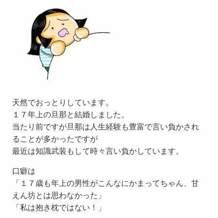
天然でおっとりしています。
１７年上の旦那と結婚しました。
当たり前ですが旦那は人生経験も豊富で言い負かされ
ることが多かったですが
最近は知識武装もして時々言い負かしています。
口癖は
「１７歳も年上の男性がこんなにかまってちゃん、甘
えん坊とは思わなかった」
「私は抱き枕ではない！」