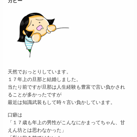
カピー
天然でおっとりしています。
１７年上の旦那と結婚しました。
当たり前ですが旦那は人生経験も豊富で言い負かされ
ることが多かったですが
最近は知識武装もして時々言い負かしています。
口癖は
「１７歳も年上の男性がこんなにかまってちゃん、甘
えん坊とは思わなかった」