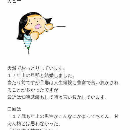
カピー
天然でおっとりしています。
１７年上の旦那と結婚しました。
当たり前ですが旦那は人生経験も豊富で言い負かされ
ることが多かったですが
最近は知識武装もして時々言い負かしています。
口癖は
「１７歳も年上の男性がこんなにかまってちゃん、甘
えん坊とは思わなかった」