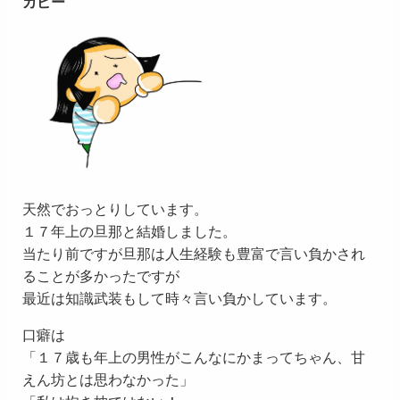
カピー
天然でおっとりしています。
１７年上の旦那と結婚しました。
当たり前ですが旦那は人生経験も豊富で言い負かされ
ることが多かったですが
最近は知識武装もして時々言い負かしています。
口癖は
「１７歳も年上の男性がこんなにかまってちゃん、甘
えん坊とは思わなかった」