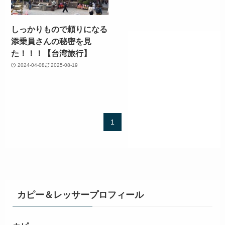
しっかりもので頼りになる
添乗員さんの秘密を見
た！！！【台湾旅行】
2024-04-08
2025-08-19
1
カピー＆レッサープロフィール