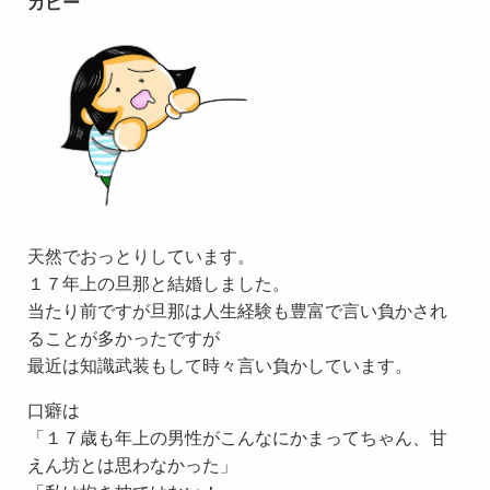
カピー
天然でおっとりしています。
１７年上の旦那と結婚しました。
当たり前ですが旦那は人生経験も豊富で言い負かされ
ることが多かったですが
最近は知識武装もして時々言い負かしています。
口癖は
「１７歳も年上の男性がこんなにかまってちゃん、甘
えん坊とは思わなかった」