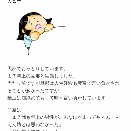
カピー
天然でおっとりしています。
１７年上の旦那と結婚しました。
当たり前ですが旦那は人生経験も豊富で言い負かされ
ることが多かったですが
最近は知識武装もして時々言い負かしています。
口癖は
「１７歳も年上の男性がこんなにかまってちゃん、甘
えん坊とは思わなかった」