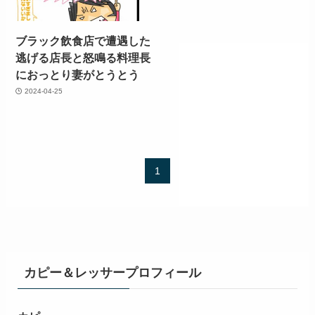
ブラック飲食店で遭遇した
逃げる店長と怒鳴る料理長
におっとり妻がとうとう
2024-04-25
1
カピー＆レッサープロフィール