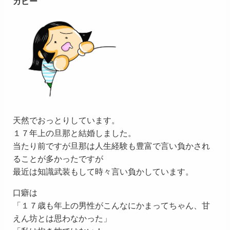
カピー
天然でおっとりしています。
１７年上の旦那と結婚しました。
当たり前ですが旦那は人生経験も豊富で言い負かされ
ることが多かったですが
最近は知識武装もして時々言い負かしています。
口癖は
「１７歳も年上の男性がこんなにかまってちゃん、甘
えん坊とは思わなかった」