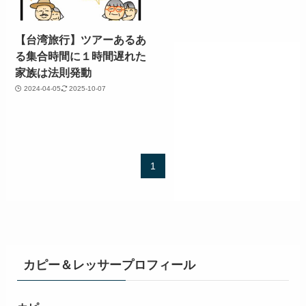
【台湾旅行】ツアーあるあ
る集合時間に１時間遅れた
家族は法則発動
2024-04-05
2025-10-07
1
カピー＆レッサープロフィール