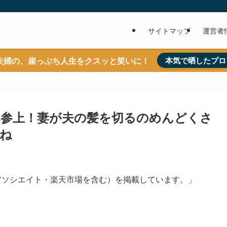
サイトマップ
運営者
夫婦の、崖っぷち人生をクスッと笑いに！
本気で晒したプロ
参上！妻が夫の髪を切るのめんどくさ
ね
nアソシエイト・楽天市場を含む）を掲載しています。」