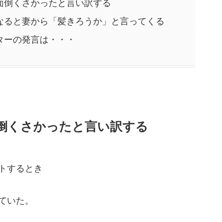
面倒くさかったと言い訳する
なると妻から「髪きろうか」と言ってくる
ターの発言は・・・
倒くさかったと言い訳する
トするとき
ていた。