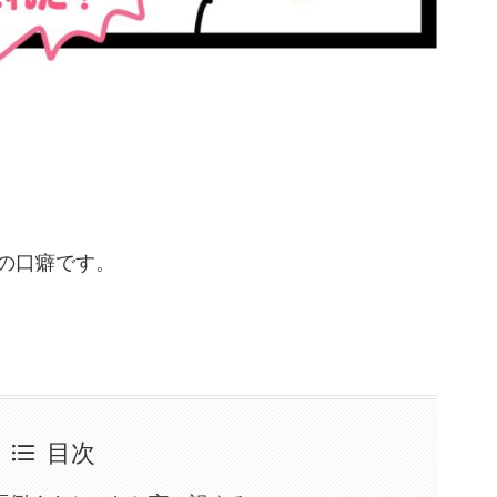
の口癖です。
目次