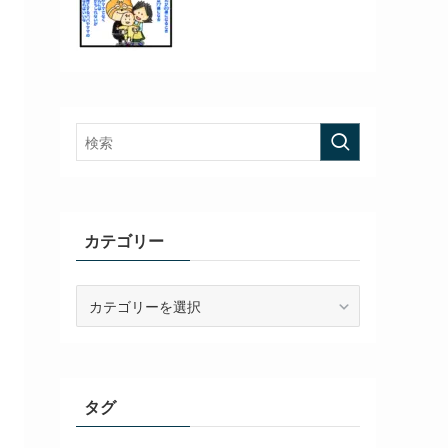
カテゴリー
カ
テ
ゴ
リ
ー
タグ