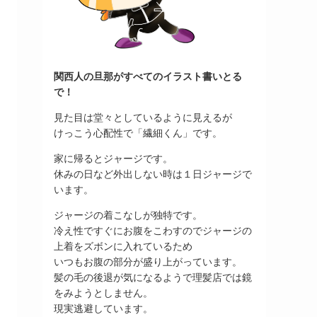
関西人の旦那がすべてのイラスト書いとる
で！
見た目は堂々としているように見えるが
けっこう心配性で「繊細くん」です。
家に帰るとジャージです。
休みの日など外出しない時は１日ジャージで
います。
ジャージの着こなしが独特です。
冷え性ですぐにお腹をこわすのでジャージの
上着をズボンに入れているため
いつもお腹の部分が盛り上がっています。
髪の毛の後退が気になるようで理髪店では鏡
をみようとしません。
現実逃避しています。