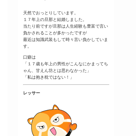
天然でおっとりしています。
１７年上の旦那と結婚しました。
当たり前ですが旦那は人生経験も豊富で言い
負かされることが多かったですが
最近は知識武装もして時々言い負かしていま
す。
口癖は
「１７歳も年上の男性がこんなにかまってち
ゃん、甘えん坊とは思わなかった」
「私は抱き枕ではない！」
レッサー