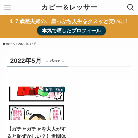
カピー＆レッサー
１７歳差夫婦の、崖っぷち人生をクスッと笑いに！
本気で晒したプロフィール
ホーム
2022年
5月
2022年5月
– date –
妻 壊れる
【ガチャガチャを大人がす
ると恥ずかしい？】世間体