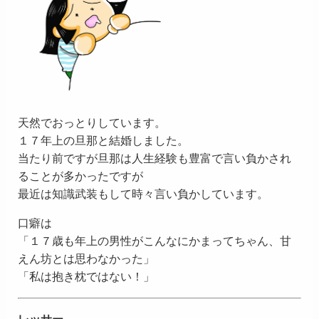
天然でおっとりしています。
１７年上の旦那と結婚しました。
当たり前ですが旦那は人生経験も豊富で言い負かされ
ることが多かったですが
最近は知識武装もして時々言い負かしています。
口癖は
「１７歳も年上の男性がこんなにかまってちゃん、甘
えん坊とは思わなかった」
「私は抱き枕ではない！」
レッサー