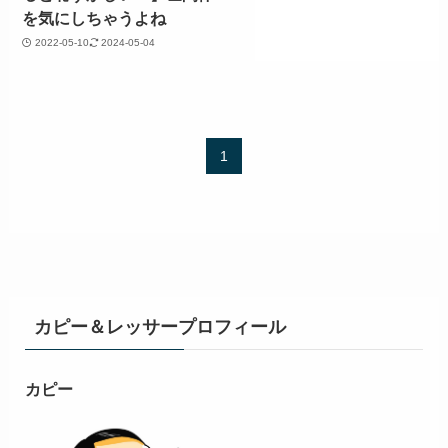
を気にしちゃうよね
2022-05-10
2024-05-04
1
カピー＆レッサープロフィール
カピー