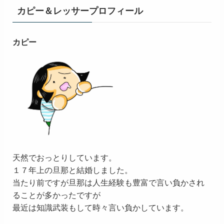
カピー＆レッサープロフィール
カピー
天然でおっとりしています。
１７年上の旦那と結婚しました。
当たり前ですが旦那は人生経験も豊富で言い負かされ
ることが多かったですが
最近は知識武装もして時々言い負かしています。