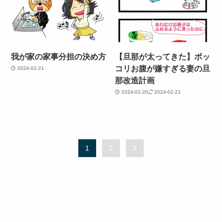
我が家の家事分担の決め方
【旦那が太ってきた】ポッ
コリお腹が嫌すぎる妻の旦
2024-02-21
那改造計画
2024-02-20
2024-02-21
1
2
3