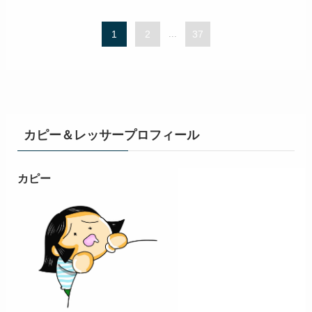
1
2
...
37
カピー＆レッサープロフィール
カピー