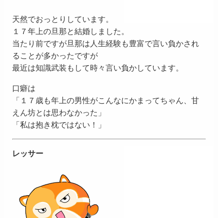
天然でおっとりしています。
１７年上の旦那と結婚しました。
当たり前ですが旦那は人生経験も豊富で言い負かされ
ることが多かったですが
最近は知識武装もして時々言い負かしています。
口癖は
「１７歳も年上の男性がこんなにかまってちゃん、甘
えん坊とは思わなかった」
「私は抱き枕ではない！」
レッサー