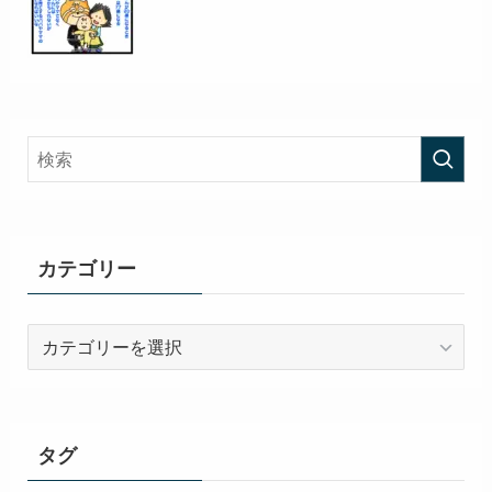
カテゴリー
カ
テ
ゴ
リ
ー
タグ