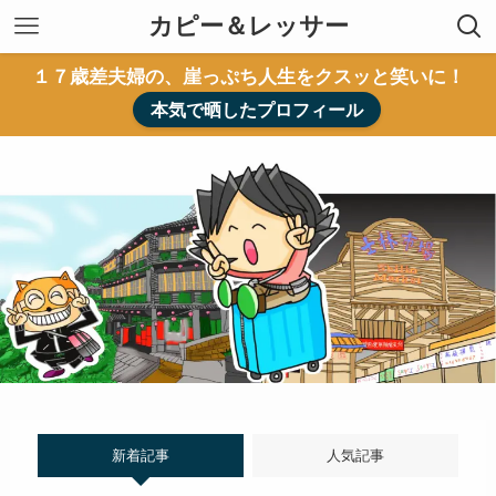
カピー＆レッサー
１７歳差夫婦の、崖っぷち人生をクスッと笑いに！
本気で晒したプロフィール
新着記事
人気記事