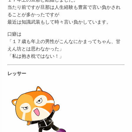
当たり前ですが旦那は人生経験も豊富で言い負かされ
ることが多かったですが
最近は知識武装もして時々言い負かしています。
口癖は
「１７歳も年上の男性がこんなにかまってちゃん、甘
えん坊とは思わなかった」
「私は抱き枕ではない！」
レッサー