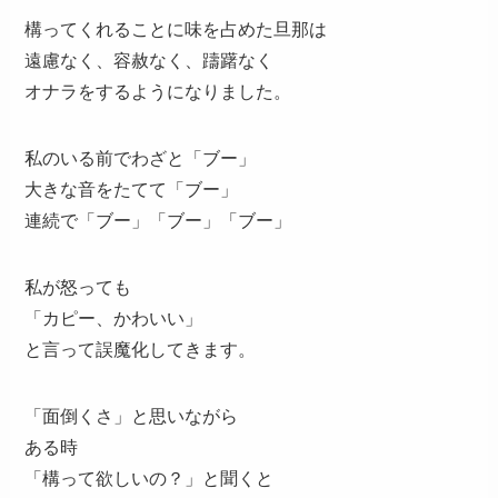
構ってくれることに味を占めた旦那は
遠慮なく、容赦なく、躊躇なく
オナラをするようになりました。
私のいる前でわざと「ブー」
大きな音をたてて「ブー」
連続で「ブー」「ブー」「ブー」
私が怒っても
「カピー、かわいい」
と言って誤魔化してきます。
「面倒くさ」と思いながら
ある時
「構って欲しいの？」と聞くと