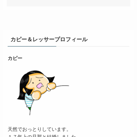
カピー＆レッサープロフィール
カピー
天然でおっとりしています。
１７年上の旦那と結婚しました。