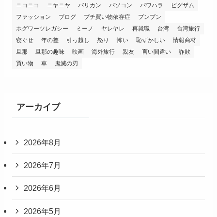
ニコニコ
ニヤニヤ
バリカン
パソコン
パワハラ
ビグザム
ファッション
ブログ
プチ買い物依存症
プンプン
ホグワーツレガシー
ミーノ
ヤレヤレ
再就職
台湾
台湾旅行
寝ぐせ
年の差
引っ越し
怒り
怖い
恥ずかしい
情報商材
旦那
旦那の趣味
映画
海外旅行
親友
言い間違い
詐欺
買い物
車
鬼滅の刃
アーカイブ
2026年8月
2026年7月
2026年6月
2026年5月