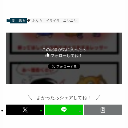
妻 怒る
おなら
イライラ
ニヤニヤ
この記事が気に入ったら
フォローしてね！
よかったらシェアしてね！