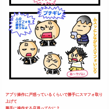
アプリ操作に戸惑っているくらいで勝手にスマフォ取り
上げて
勝手に操作する店員ってなに？