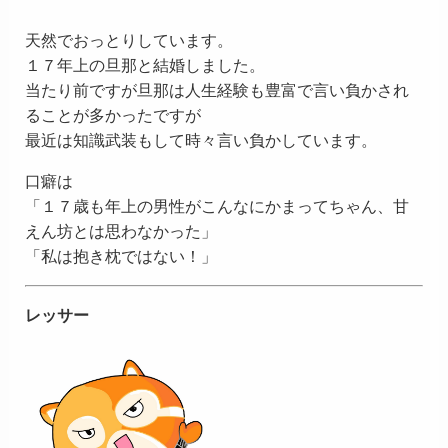
天然でおっとりしています。
１７年上の旦那と結婚しました。
当たり前ですが旦那は人生経験も豊富で言い負かされ
ることが多かったですが
最近は知識武装もして時々言い負かしています。
口癖は
「１７歳も年上の男性がこんなにかまってちゃん、甘
えん坊とは思わなかった」
「私は抱き枕ではない！」
レッサー