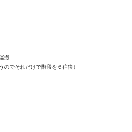
運搬
うのでそれだけで階段を６往復）