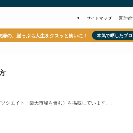
サイトマップ
運営者
夫婦の、崖っぷち人生をクスッと笑いに！
本気で晒したプロ
方
nアソシエイト・楽天市場を含む）を掲載しています。」