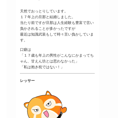
天然でおっとりしています。
１７年上の旦那と結婚しました。
当たり前ですが旦那は人生経験も豊富で言い
負かされることが多かったですが
最近は知識武装もして時々言い負かしていま
す。
口癖は
「１７歳も年上の男性がこんなにかまってち
ゃん、甘えん坊とは思わなかった」
「私は抱き枕ではない！」
レッサー