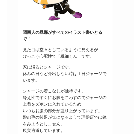
関西人の旦那がすべてのイラスト書いとる
で！
見た目は堂々としているように見えるが
けっこう心配性で「繊細くん」です。
家に帰るとジャージです。
休みの日など外出しない時は１日ジャージで
います。
ジャージの着こなしが独特です。
冷え性ですぐにお腹をこわすのでジャージの
上着をズボンに入れているため
いつもお腹の部分が盛り上がっています。
髪の毛の後退が気になるようで理髪店では鏡
をみようとしません。
現実逃避しています。