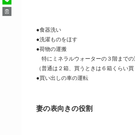
●食器洗い
●洗濯ものをほす
●荷物の運搬
特にミネラルウォーターの３階までの
（普通は２箱、買うときは６箱くらい買
●買い出しの車の運転
妻の表向きの役割