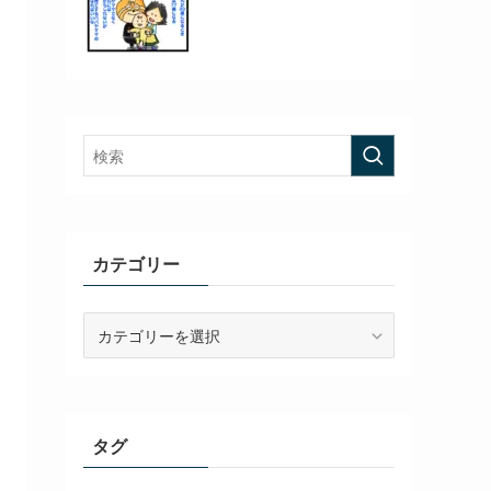
カテゴリー
カ
テ
ゴ
リ
ー
タグ