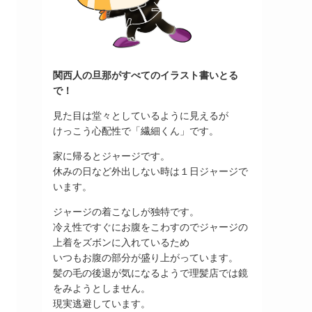
関西人の旦那がすべてのイラスト書いとる
で！
見た目は堂々としているように見えるが
けっこう心配性で「繊細くん」です。
家に帰るとジャージです。
休みの日など外出しない時は１日ジャージで
います。
ジャージの着こなしが独特です。
冷え性ですぐにお腹をこわすのでジャージの
上着をズボンに入れているため
いつもお腹の部分が盛り上がっています。
髪の毛の後退が気になるようで理髪店では鏡
をみようとしません。
現実逃避しています。