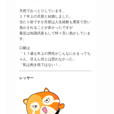
天然でおっとりしています。
１７年上の旦那と結婚しました。
当たり前ですが旦那は人生経験も豊富で言い
負かされることが多かったですが
最近は知識武装もして時々言い負かしていま
す。
口癖は
「１７歳も年上の男性がこんなにかまってち
ゃん、甘えん坊とは思わなかった」
「私は抱き枕ではない！」
レッサー