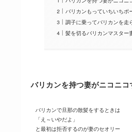
バリカンを持つ妻がニコニ
バリカンもっていちいちポ
調子に乗ってバリカンを走
髪を切るバリカンマスター
バリカンを持つ妻がニコニコ
バリカンで旦那の散髪をするときは
「え～いやだよ」
と最初は拒否するのが妻のセオリー