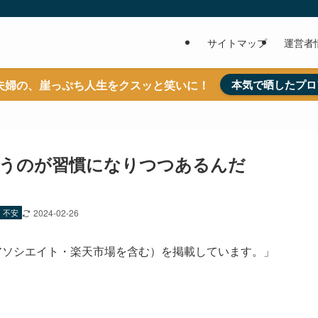
サイトマップ
運営者
夫婦の、崖っぷち人生をクスッと笑いに！
本気で晒したプロ
うのが習慣になりつつあるんだ
 不安
2024-02-26
nアソシエイト・楽天市場を含む）を掲載しています。」