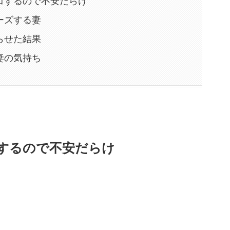
コするので不安だらけ
ーズする妻
らせた結果
妻の気持ち
するので不安だらけ