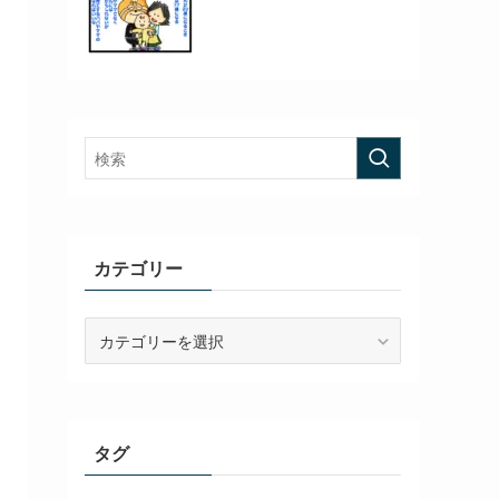
カテゴリー
カ
テ
ゴ
リ
ー
タグ