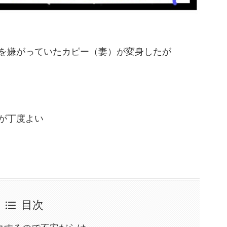
を嫌がっていたカピー（妻）が変身したが
が丁度よい
目次