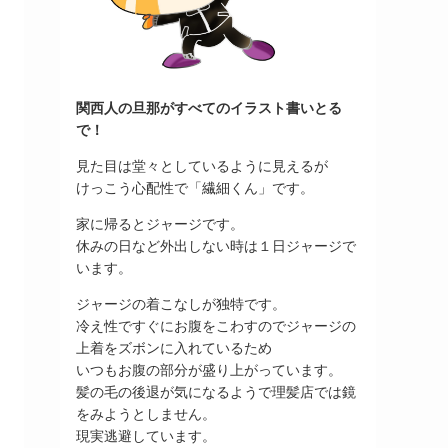
関西人の旦那がすべてのイラスト書いとる
で！
見た目は堂々としているように見えるが
けっこう心配性で「繊細くん」です。
家に帰るとジャージです。
休みの日など外出しない時は１日ジャージで
います。
ジャージの着こなしが独特です。
冷え性ですぐにお腹をこわすのでジャージの
上着をズボンに入れているため
いつもお腹の部分が盛り上がっています。
髪の毛の後退が気になるようで理髪店では鏡
をみようとしません。
現実逃避しています。