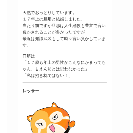
天然でおっとりしています。
１７年上の旦那と結婚しました。
当たり前ですが旦那は人生経験も豊富で言い
負かされることが多かったですが
最近は知識武装もして時々言い負かしていま
す。
口癖は
「１７歳も年上の男性がこんなにかまってち
ゃん、甘えん坊とは思わなかった」
「私は抱き枕ではない！」
レッサー