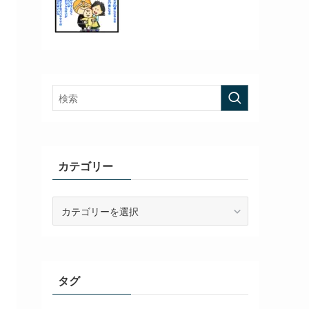
カテゴリー
カ
テ
ゴ
リ
ー
タグ