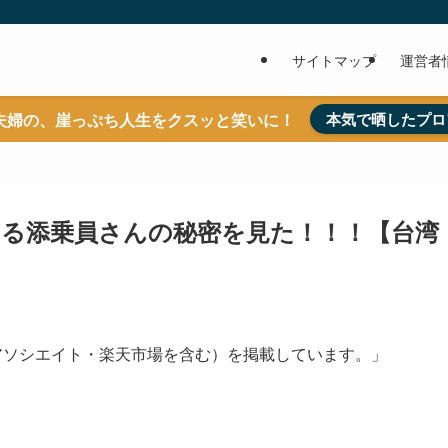
サイトマップ
運営者
夫婦の、崖っぷち人生をクスッと笑いに！
本気で晒したプロ
る添乗員さんの秘密を見た！！！【台湾
nアソシエイト・楽天市場を含む）を掲載しています。」