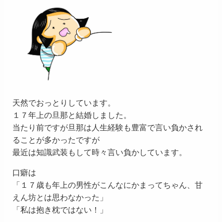
天然でおっとりしています。
１７年上の旦那と結婚しました。
当たり前ですが旦那は人生経験も豊富で言い負かされ
ることが多かったですが
最近は知識武装もして時々言い負かしています。
口癖は
「１７歳も年上の男性がこんなにかまってちゃん、甘
えん坊とは思わなかった」
「私は抱き枕ではない！」