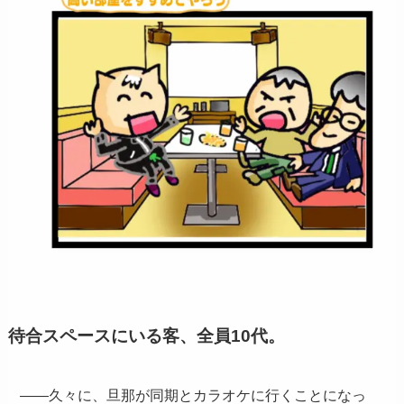
待合スペースにいる客、全員10代。
——久々に、旦那が同期とカラオケに行くことになっ