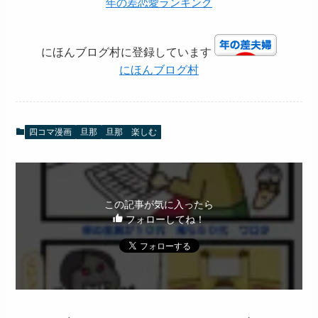
年の差恋愛ランキング
にほんブログ村に登録しています
にほんブログ村
四コマ漫画
旦那
旦那 楽しむ
この記事が気に入ったら
フォローしてね！