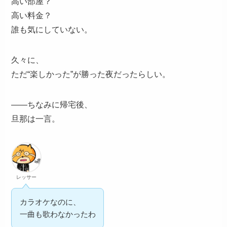
高い部屋？
高い料金？
誰も気にしていない。
久々に、
ただ“楽しかった”が勝った夜だったらしい。
——ちなみに帰宅後、
旦那は一言。
レッサー
カラオケなのに、
一曲も歌わなかったわ