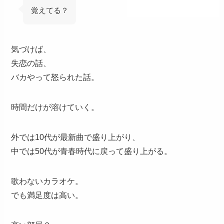
覚えてる？
気づけば、
失恋の話、
バカやって怒られた話。
時間だけが溶けていく。
外では10代が最新曲で盛り上がり、
中では50代が青春時代に戻って盛り上がる。
歌わないカラオケ。
でも満足度は高い。