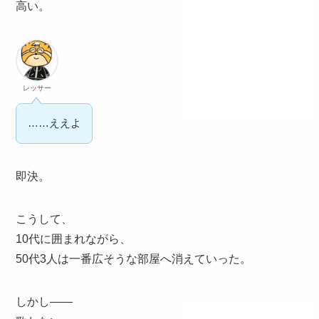
高い。
レッサー
……ええよ
即決。
こうして、
10代に囲まれながら、
50代3人は一番広そうな部屋へ消えていった。
しかし——