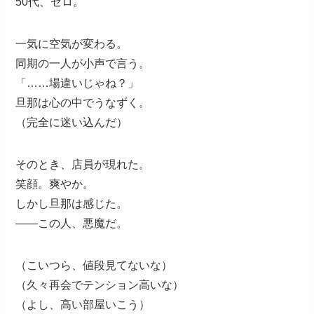
50代、ゼロ。
一気に空気が変わる。
同期の一人が小声で言う。
「……場違いじゃね？」
旦那は心の中でうなずく。
（完全に迷い込んだ）
そのとき、店員が現れた。
笑顔。爽やか。
しかし旦那は感じた。
——この人、悪魔だ。
（こいつら、値段見てないな）
（久々再会でテンション高いな）
（よし、高い部屋いこう）