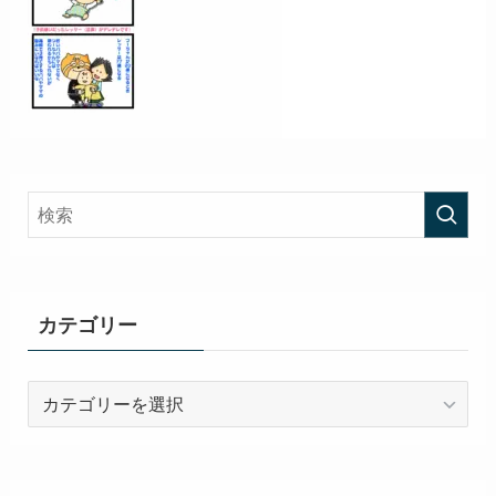
カテゴリー
カ
テ
ゴ
リ