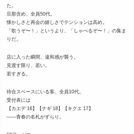
た。
旦那含め、全員50代。
懐かしさと再会の嬉しさでテンションは高め。
「歌うぞ〜！」というより、「しゃべるぞ〜！」の集ま
りだ。
店に入った瞬間、違和感が襲う。
見渡す限り、若い。
若すぎる。
待合スペースにいる客、全員10代。
受付表には
【カエデ 16】【ナギ 18】【キクエ 17】
——青春の名札がずらり。