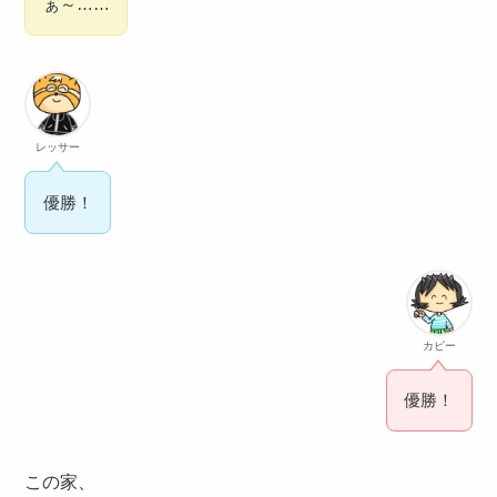
ぁ～……
レッサー
優勝！
カピー
優勝！
この家、