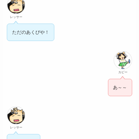
レッサー
ただのあくびや！
カピー
あ～～
レッサー