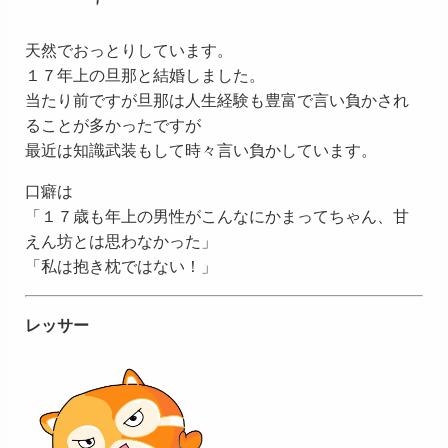
天然でおっとりしています。
１７年上の旦那と結婚しました。
当たり前ですが旦那は人生経験も豊富で言い負かされ
ることが多かったですが
最近は知識武装もして時々言い負かしています。
口癖は
「１７歳も年上の男性がこんなにかまってちゃん、甘
えん坊とは思わなかった」
「私は抱き枕ではない！」
レッサー