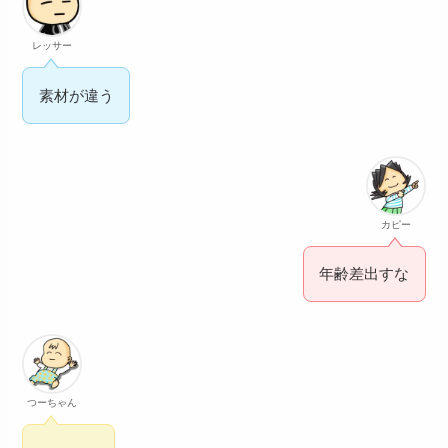
レッサー
素材が違う
カピー
年齢差出すな
つーちゃん