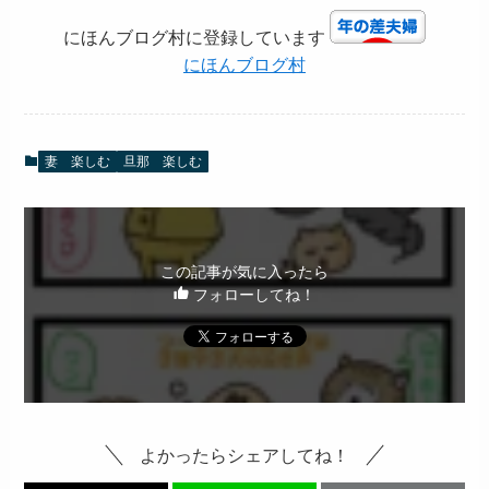
にほんブログ村に登録しています
にほんブログ村
妻 楽しむ
旦那 楽しむ
この記事が気に入ったら
フォローしてね！
よかったらシェアしてね！