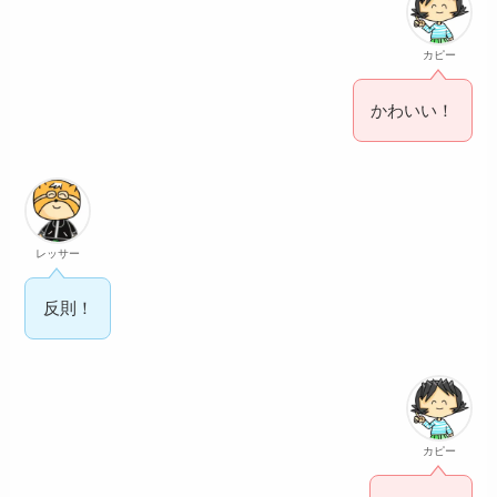
カピー
かわいい！
レッサー
反則！
カピー