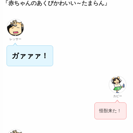
「赤ちゃんのあくびかわいい～たまらん」
レッサー
ガァァァ！
カピー
怪獣来た！