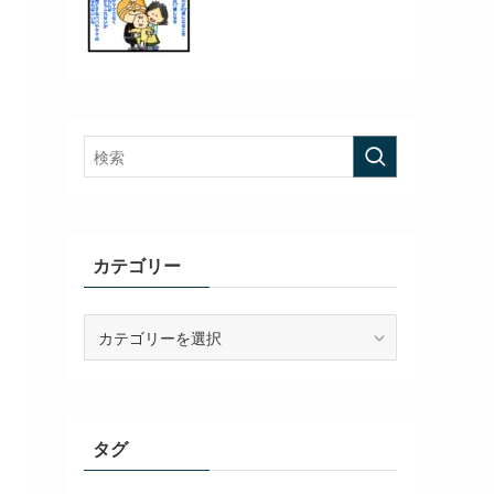
カテゴリー
カ
テ
ゴ
リ
ー
タグ