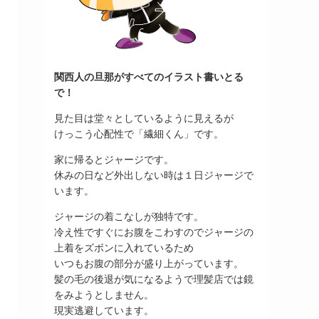
関西人の旦那がすべてのイラスト書いとる
で！
見た目は堂々としているように見えるが
けっこう心配性で「繊細くん」です。
家に帰るとジャージです。
休みの日など外出しない時は１日ジャージで
います。
ジャージの着こなしが独特です。
冷え性ですぐにお腹をこわすのでジャージの
上着をズボンに入れているため
いつもお腹の部分が盛り上がっています。
髪の毛の後退が気になるようで理髪店では鏡
をみようとしません。
現実逃避しています。