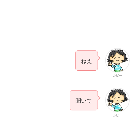
ねえ
カピー
聞いて
カピー