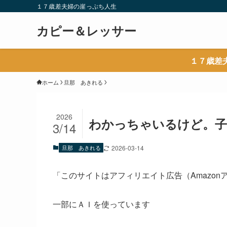
１７歳差夫婦の崖っぷち人生
カピー＆レッサー
１７歳差
ホーム
旦那 あきれる
2026
わかっちゃいるけど。子
3/14
旦那 あきれる
2026-03-14
「このサイトはアフィリエイト広告（Amazo
一部にＡＩを使っています