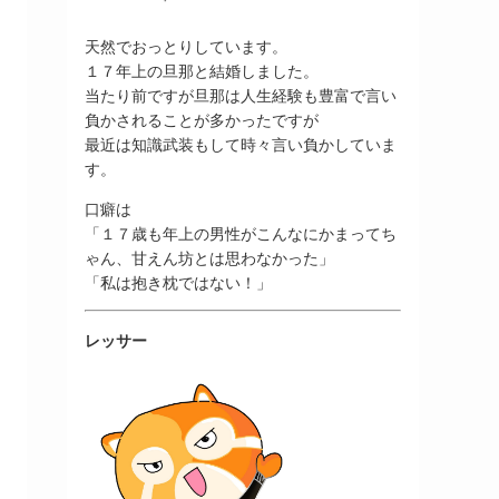
天然でおっとりしています。
１７年上の旦那と結婚しました。
当たり前ですが旦那は人生経験も豊富で言い
負かされることが多かったですが
最近は知識武装もして時々言い負かしていま
す。
口癖は
「１７歳も年上の男性がこんなにかまってち
ゃん、甘えん坊とは思わなかった」
「私は抱き枕ではない！」
レッサー