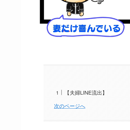
【夫婦LINE流出】
次のページへ