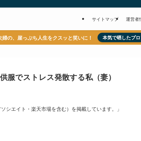
サイトマップ
運営者
夫婦の、崖っぷち人生をクスッと笑いに！
本気で晒したプロ
供服でストレス発散する私（妻）
nアソシエイト・楽天市場を含む）を掲載しています。」