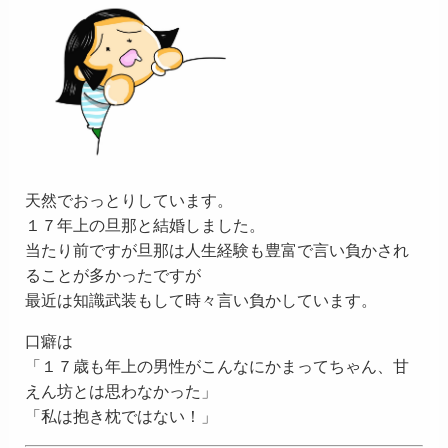
天然でおっとりしています。
１７年上の旦那と結婚しました。
当たり前ですが旦那は人生経験も豊富で言い負かされ
ることが多かったですが
最近は知識武装もして時々言い負かしています。
口癖は
「１７歳も年上の男性がこんなにかまってちゃん、甘
えん坊とは思わなかった」
「私は抱き枕ではない！」