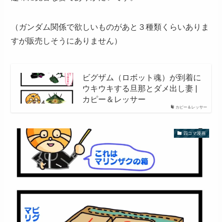
（ガンダム関係で欲しいものがあと３種類くらいありま
すが販売しそうにありません）
ビグザム（ロボット魂）が到着に
ウキウキする旦那とダメ出し妻 |
カピー＆レッサー
カピー＆レッサー
四コマ漫画