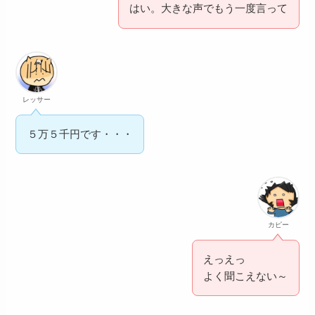
はい。大きな声でもう一度言って
レッサー
５万５千円です・・・
カピー
えっえっ
よく聞こえない～