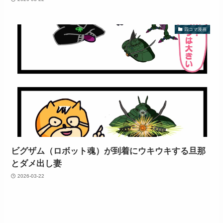
四コマ漫画
ビグザム（ロボット魂）が到着にウキウキする旦那
とダメ出し妻
2026-03-22