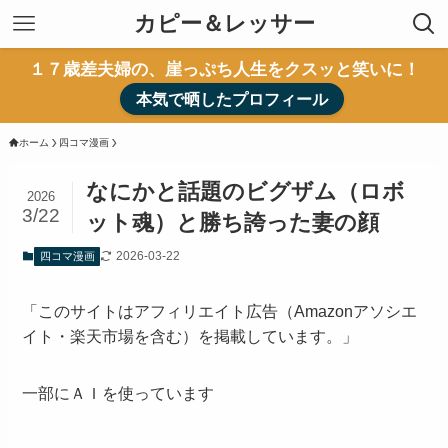
カピー＆レッサー
１７歳差夫婦の、崖っぷち人生をクスッと笑いに！
本気で晒したプロフィール
ホーム
四コマ漫画
なにかと話題のビグザム（ロボ
2026
3/22
ット魂）と勝ち誇った妻の顔
2026-03-22
四コマ漫画
「このサイトはアフィリエイト広告（Amazonアソシエ
イト・楽天市場を含む）を掲載しています。」
一部にＡＩを使っています