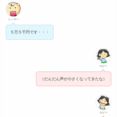
レッサー
５万５千円です・・・
カピー
（だんだん声が小さくなってきたな）
カピー