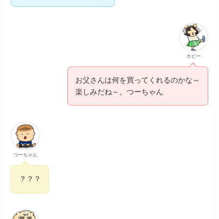
カピー
お父さんは何を買ってくれるのかな～
楽しみだね～。つーちゃん
つーちゃん
？？？