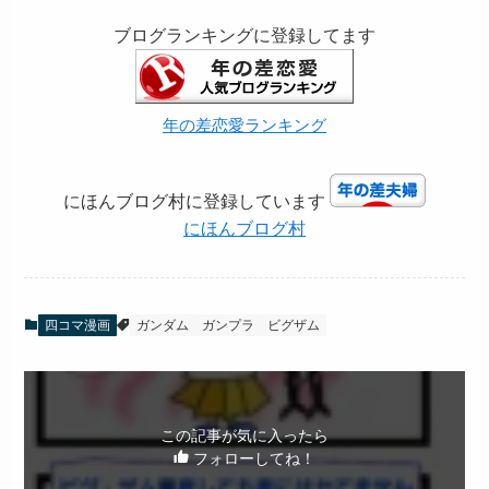
ブログランキングに登録してます
年の差恋愛ランキング
にほんブログ村に登録しています
にほんブログ村
四コマ漫画
ガンダム
ガンプラ
ビグザム
この記事が気に入ったら
フォローしてね！