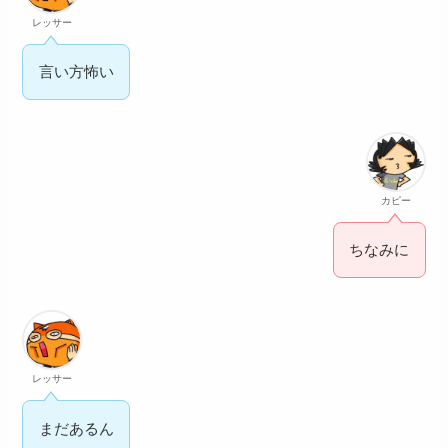
レッサー
言い方怖い
カピー
ちなみに
レッサー
まだあるん