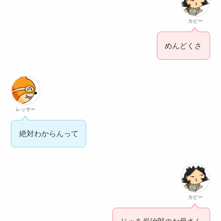
カピー
めんどくさ
レッサー
絶対わからんって
カピー