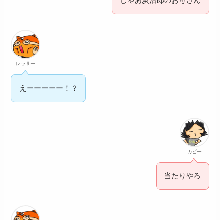
じゃあ炭治郎のお母さん
レッサー
えーーーーー！？
カピー
当たりやろ