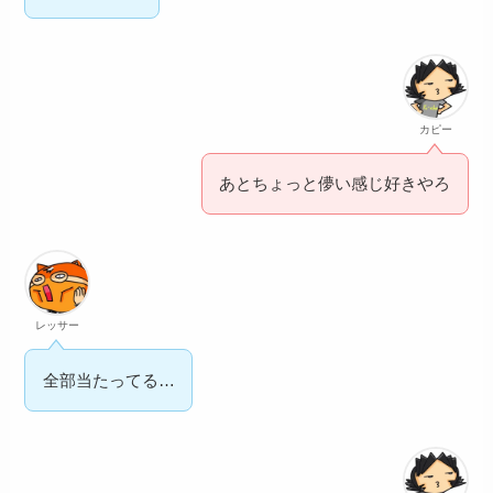
カピー
あとちょっと儚い感じ好きやろ
レッサー
全部当たってる…