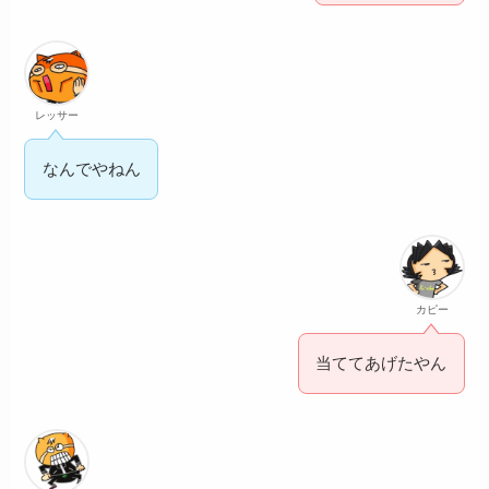
レッサー
なんでやねん
カピー
当ててあげたやん