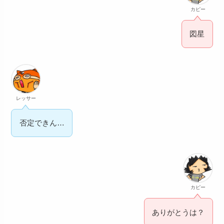
カピー
図星
レッサー
否定できん…
カピー
ありがとうは？