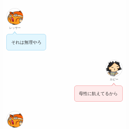
レッサー
それは無理やろ
カピー
母性に飢えてるから