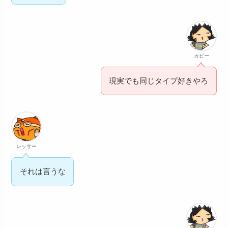
カピー
現実でも同じタイプ好きやろ
レッサー
それは言うな