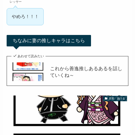
レッサー
やめろ！！！
ちなみに妻の推しキャラはこちら
あわせて読みたい
これから善逸推しあるあるを話し
ていくね～
旦那 負ける