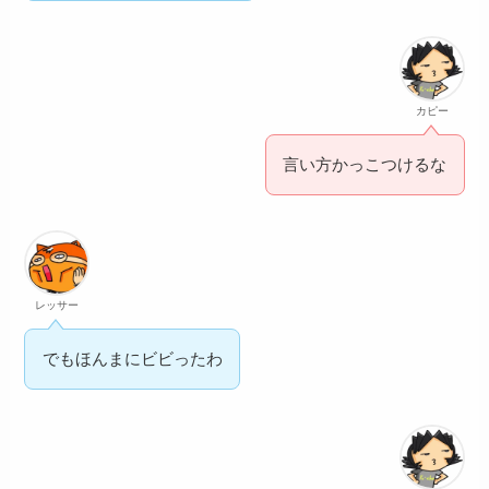
カピー
言い方かっこつけるな
レッサー
でもほんまにビビったわ