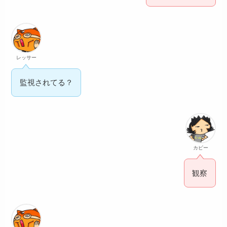
レッサー
監視されてる？
カピー
観察