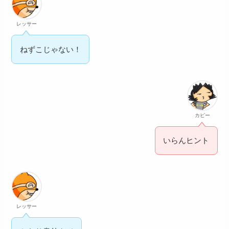
レッサー
ねずこじゃない！
カピー
いらんヒント
レッサー