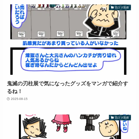
四コマ漫画
鬼滅の刃柱展で気になったグッズをマンガで紹介す
るね！
2025-08-15
四コマ漫画