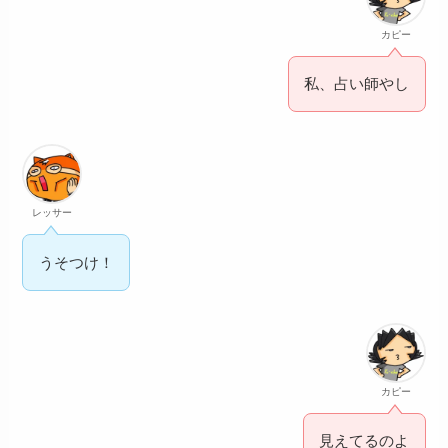
カピー
私、占い師やし
レッサー
うそつけ！
カピー
見えてるのよ