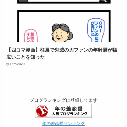
【四コマ漫画】柱展で鬼滅の刃ファンの年齢層が幅
広いことを知った
2025-08-02
ブログランキングに登録してます
年の差恋愛ランキング