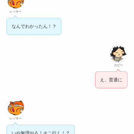
レッサー
なんでわかったん！？
カピー
え、普通に
レッサー
いや無理やろ！そこ行く！？