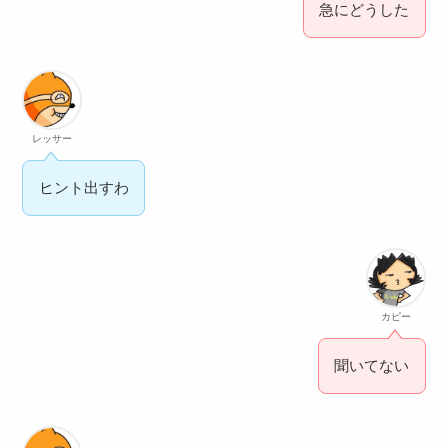
急にどうした
レッサー
ヒント出すわ
カピー
聞いてない