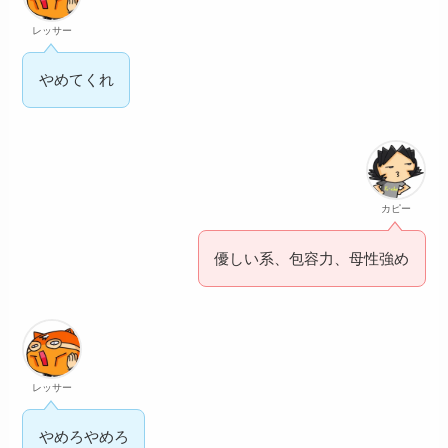
レッサー
やめてくれ
カピー
優しい系、包容力、母性強め
レッサー
やめろやめろ