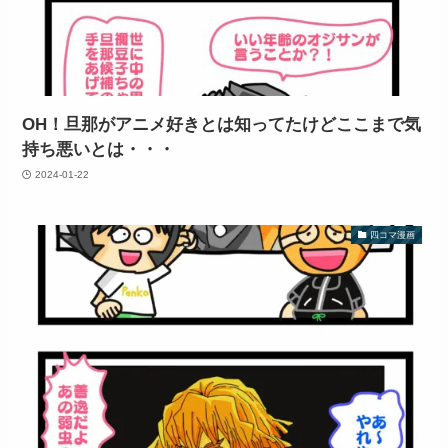
OH！旦那がアニメ好きとは知ってたけどここまで気
持ち悪いとは・・・
2024-01-22
四コマ漫画