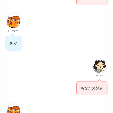
レッサー
何が
カピー
あなたの好み