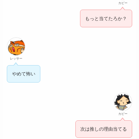
カピー
もっと当てたろか？
レッサー
やめて怖い
カピー
次は推しの理由当てる