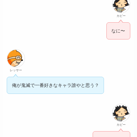
カピー
なに〜
レッサー
俺が鬼滅で一番好きなキャラ誰やと思う？
カピー