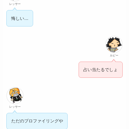
レッサー
悔しい…
カピー
占い当たるでしょ
レッサー
ただのプロファイリングや