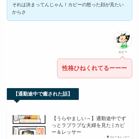
それは決まってんじゃん！カピーの怒った顔が見たい
からさ
カピー
性格ひねくれてるーーー
【通勤途中で癒された話】
【うらやましい～】通勤途中でず
っとラブラブな夫婦を見た | カピ
ー＆レッサー
カピー＆レッサー