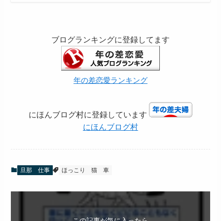
ブログランキングに登録してます
年の差恋愛ランキング
にほんブログ村に登録しています
にほんブログ村
旦那 仕事
ほっこり
猫
車
この記事が気に入ったら