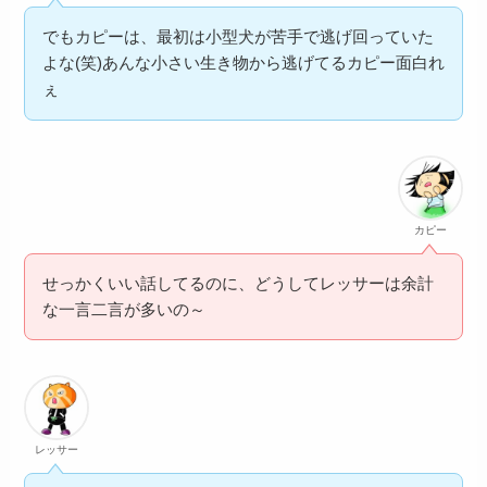
でもカピーは、最初は小型犬が苦手で逃げ回っていた
よな(笑)あんな小さい生き物から逃げてるカピー面白れ
ぇ
カピー
せっかくいい話してるのに、どうしてレッサーは余計
な一言二言が多いの～
レッサー