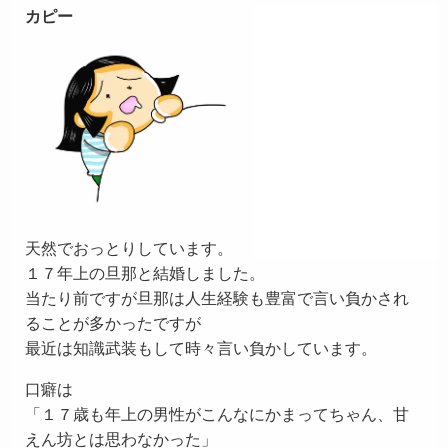
カピー
天然でおっとりしています。
１７年上の旦那と結婚しました。
当たり前ですが旦那は人生経験も豊富で言い負かされ
ることが多かったですが
最近は知識武装もして時々言い負かしています。
口癖は
「１７歳も年上の男性がこんなにかまってちゃん、甘
えん坊とは思わなかった」