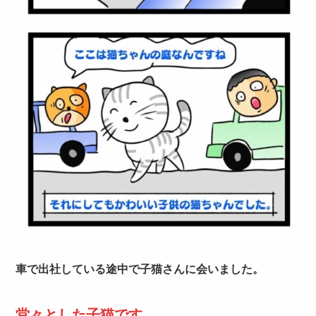
車で出社している途中で子猫さんに会いました。
堂々とした子猫です。