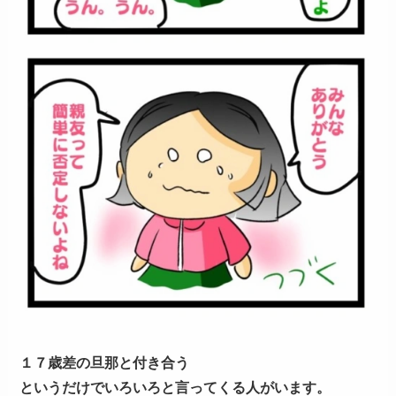
１７歳差の旦那と付き合う
というだけでいろいろと言ってくる人がいます。