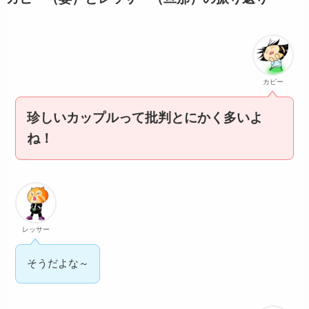
カピー
珍しいカップルって批判とにかく多いよ
ね！
レッサー
そうだよな～