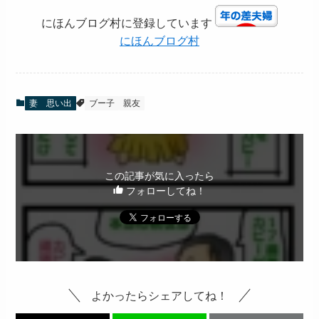
にほんブログ村に登録しています
にほんブログ村
妻 思い出
ブー子
親友
この記事が気に入ったら
フォローしてね！
よかったらシェアしてね！