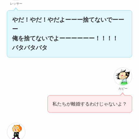
レッサー
やだ！やだ！やだよーーー捨てないでーー
ー
俺を捨てないでよーーーーーー！！！！
バタバタバタ
カピー
私たちが離婚するわけじゃないよ？