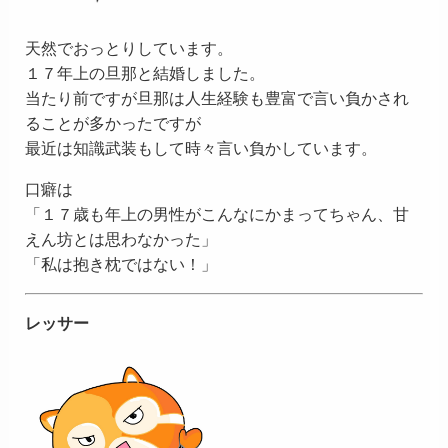
天然でおっとりしています。
１７年上の旦那と結婚しました。
当たり前ですが旦那は人生経験も豊富で言い負かされ
ることが多かったですが
最近は知識武装もして時々言い負かしています。
口癖は
「１７歳も年上の男性がこんなにかまってちゃん、甘
えん坊とは思わなかった」
「私は抱き枕ではない！」
レッサー