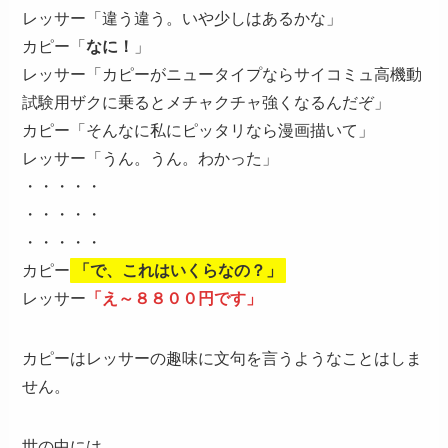
レッサー「違う違う。いや少しはあるかな」
カピー「
なに！
」
レッサー「カピーがニュータイプならサイコミュ高機動
試験用ザクに乗るとメチャクチャ強くなるんだぞ」
カピー「そんなに私にピッタリなら漫画描いて」
レッサー「うん。うん。わかった」
・・・・・
・・・・・
・・・・・
カピー
「で、これはいくらなの？」
レッサー
「え～８８００円です」
カピーはレッサーの趣味に文句を言うようなことはしま
せん。
世の中には