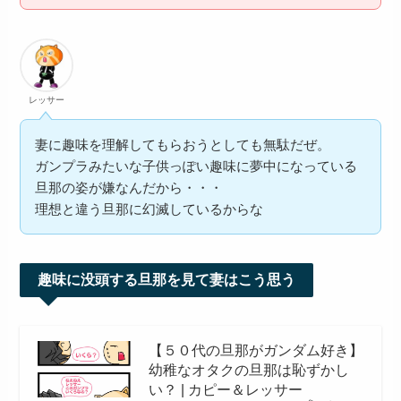
レッサー
妻に趣味を理解してもらおうとしても無駄だぜ。
ガンプラみたいな子供っぽい趣味に夢中になっている
旦那の姿が嫌なんだから・・・
理想と違う旦那に幻滅しているからな
趣味に没頭する旦那を見て妻はこう思う
【５０代の旦那がガンダム好き】
幼稚なオタクの旦那は恥ずかし
い？ | カピー＆レッサー