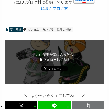
にほんブログ村に登録しています
にほんブログ村
妻 怒る
ガンダム
ガンプラ
旦那の趣味
この記事が気に入ったら
フォローしてね！
よかったらシェアしてね！