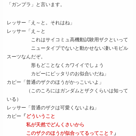
「ガンプラ」と言います。
レッサー「え～と。それはね」
レッサー「え～と
これはサイコミュ高機動試験用ザクといって
ニュータイプでないと動かせない凄いモビル
スーツなんだぞ。
形もどことなくカワイイでしょう
カピーにピッタリのお似合いだね」
カピー「普通のザクのほうがかっこいいよ」
（このころにはガンダムとザクくらいは知って
いる）
レッサー「普通のザクは可愛くないよね」
カピー
「
どういうこと
私が天然でどんくさいから
このザクのほうが似合ってるってこと？
」