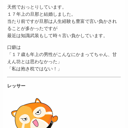
天然でおっとりしています。
１７年上の旦那と結婚しました。
当たり前ですが旦那は人生経験も豊富で言い負かされ
ることが多かったですが
最近は知識武装もして時々言い負かしています。
口癖は
「１７歳も年上の男性がこんなにかまってちゃん、甘
えん坊とは思わなかった」
「私は抱き枕ではない！」
レッサー