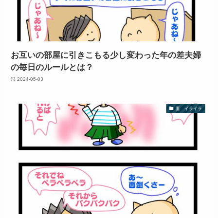
お互いの部屋に引きこもる少し変わった年の差夫婦
の毎日のルールとは？
2024-05-03
妻 イライラ