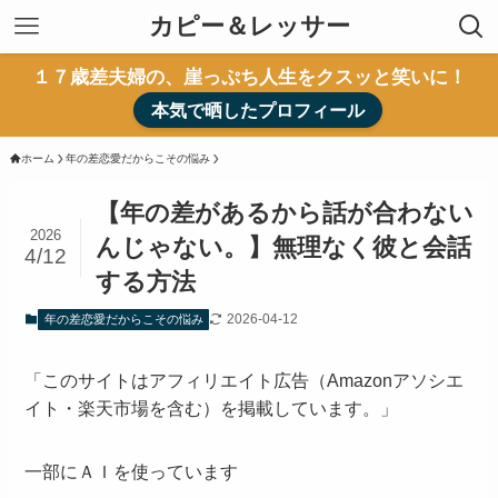
カピー＆レッサー
１７歳差夫婦の、崖っぷち人生をクスッと笑いに！
本気で晒したプロフィール
ホーム
年の差恋愛だからこその悩み
【年の差があるから話が合わない
2026
んじゃない。】無理なく彼と会話
4/12
する方法
2026-04-12
年の差恋愛だからこその悩み
「このサイトはアフィリエイト広告（Amazonアソシエ
イト・楽天市場を含む）を掲載しています。」
一部にＡＩを使っています