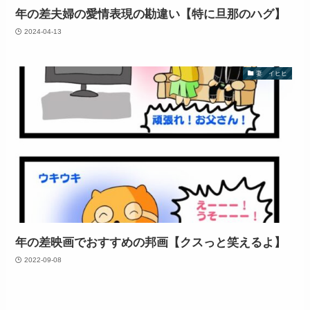
年の差夫婦の愛情表現の勘違い【特に旦那のハグ】
2024-04-13
妻 イヒヒ
年の差映画でおすすめの邦画【クスっと笑えるよ】
2022-09-08