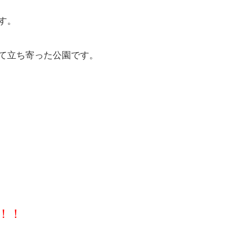
す。
て立ち寄った公園です。
！！