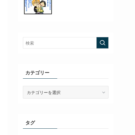
カテゴリー
カ
テ
ゴ
リ
ー
タグ