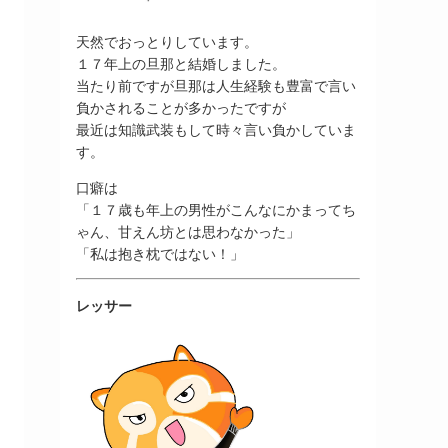
天然でおっとりしています。
１７年上の旦那と結婚しました。
当たり前ですが旦那は人生経験も豊富で言い
負かされることが多かったですが
最近は知識武装もして時々言い負かしていま
す。
口癖は
「１７歳も年上の男性がこんなにかまってち
ゃん、甘えん坊とは思わなかった」
「私は抱き枕ではない！」
レッサー