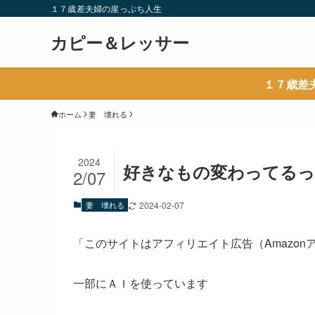
１７歳差夫婦の崖っぷち人生
カピー＆レッサー
１７歳差
ホーム
妻 壊れる
2024
好きなもの変わってるっ
2/07
妻 壊れる
2024-02-07
「このサイトはアフィリエイト広告（Amazo
一部にＡＩを使っています