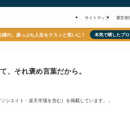
サイトマップ
運営者
夫婦の、崖っぷち人生をクスッと笑いに！
本気で晒したプロ
て、それ褒め言葉だから。
nアソシエイト・楽天市場を含む）を掲載しています。」