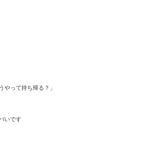
うやって持ち帰る？」
バいです