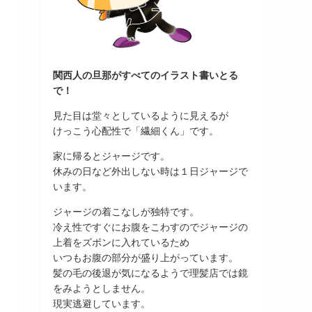
関西人の旦那がすべてのイラスト書いとる
で！
見た目は堂々としているように見えるが
けっこう心配性で「繊細くん」です。
家に帰るとジャージです。
休みの日など外出しない時は１日ジャージで
います。
ジャージの着こなしが独特です。
冷え性ですぐにお腹をこわすのでジャージの
上着をズボンに入れているため
いつもお腹の部分が盛り上がっています。
髪の毛の後退が気になるようで理髪店では鏡
をみようとしません。
現実逃避しています。