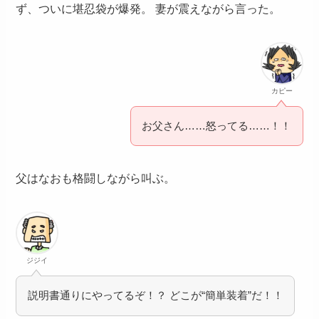
ず、ついに堪忍袋が爆発。 妻が震えながら言った。
カピー
お父さん……怒ってる……！！
父はなおも格闘しながら叫ぶ。
ジジイ
説明書通りにやってるぞ！？ どこが“簡単装着”だ！！