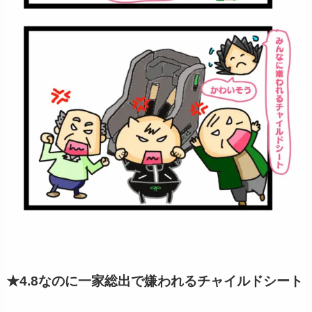
★4.8なのに一家総出で嫌われるチャイルドシート