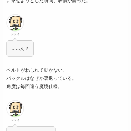
に乗せようとした瞬間、表情が曇った。
ジジイ
……ん？
ベルトがねじれて動かない。
バックルはなぜか裏返っている。
角度は毎回違う魔境仕様。
ジジイ