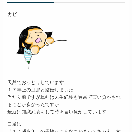
カピー
天然でおっとりしています。
１７年上の旦那と結婚しました。
当たり前ですが旦那は人生経験も豊富で言い負かされ
ることが多かったですが
最近は知識武装もして時々言い負かしています。
口癖は
「１７歳も年上の男性がこんなにかまってちゃん、甘