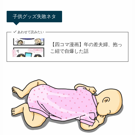
子供グッズ失敗ネタ
あわせて読みたい
【四コマ漫画】年の差夫婦、抱っ
こ紐で自爆した話