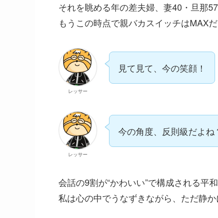
それを眺める年の差夫婦、妻40・旦那5
もうこの時点で親バカスイッチはMAXだ
見て見て、今の笑顔！
レッサー
今の角度、反則級だよね
レッサー
会話の9割が“かわいい”で構成される平
私は心の中でうなずきながら、ただ静か