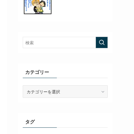
カテゴリー
カ
テ
ゴ
リ
ー
タグ