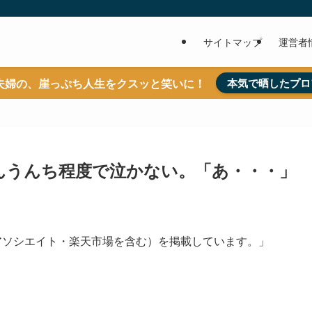
サイトマップ
運営者
夫婦の、崖っぷち人生をクスッと笑いに！
本気で晒したプロ
んうんち程度で泣かない。「あ・・・」
nアソシエイト・楽天市場を含む）を掲載しています。」