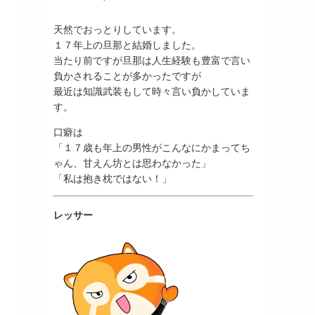
天然でおっとりしています。
１７年上の旦那と結婚しました。
当たり前ですが旦那は人生経験も豊富で言い
負かされることが多かったですが
最近は知識武装もして時々言い負かしていま
す。
口癖は
「１７歳も年上の男性がこんなにかまってち
ゃん、甘えん坊とは思わなかった」
「私は抱き枕ではない！」
レッサー