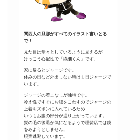
関西人の旦那がすべてのイラスト書いとる
で！
見た目は堂々としているように見えるが
けっこう心配性で「繊細くん」です。
家に帰るとジャージです。
休みの日など外出しない時は１日ジャージで
います。
ジャージの着こなしが独特です。
冷え性ですぐにお腹をこわすのでジャージの
上着をズボンに入れているため
いつもお腹の部分が盛り上がっています。
髪の毛の後退が気になるようで理髪店では鏡
をみようとしません。
現実逃避しています。