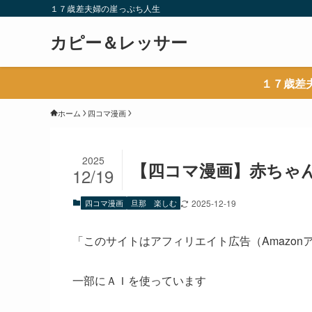
１７歳差夫婦の崖っぷち人生
カピー＆レッサー
１７歳差
ホーム
四コマ漫画
2025
【四コマ漫画】赤ちゃ
12/19
四コマ漫画
旦那 楽しむ
2025-12-19
「このサイトはアフィリエイト広告（Amazo
一部にＡＩを使っています