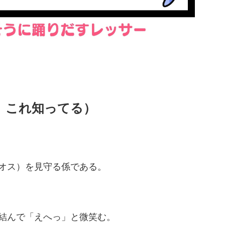
、これ知ってる）
オス）を見守る係である。
結んで「えへっ」と微笑む。