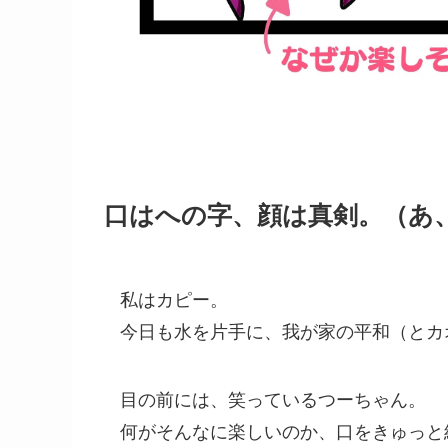
口はへの字、顔は真剣。（あ
私はカピー。
今日も水を片手に、我が家の平和（とカ
目の前には、笑っているつーちゃん。
何がそんなに楽しいのか、口をきゅっと