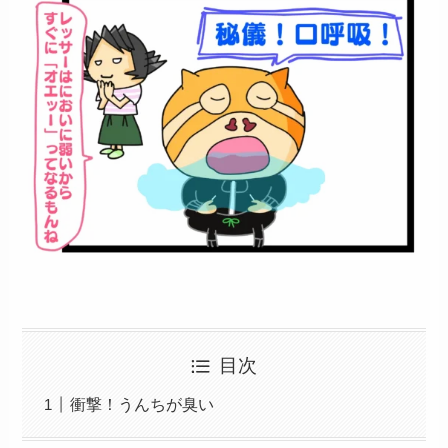
目次
衝撃！うんちが臭い