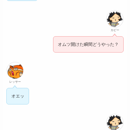
カピー
オムツ開けた瞬間どうやった？
レッサー
オエッ