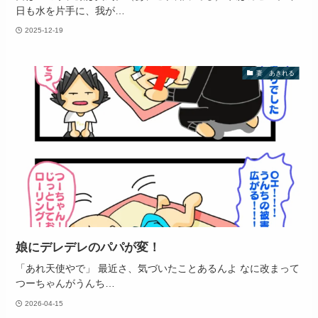
日も水を片手に、我が…
2025-12-19
妻 あきれる
娘にデレデレのパパが変！
「あれ天使やで」 最近さ、気づいたことあるんよ なに改まって
つーちゃんがうんち…
2026-04-15