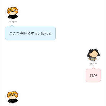
レッサー
ここで鼻呼吸すると終わる
カピー
何が
レッサー