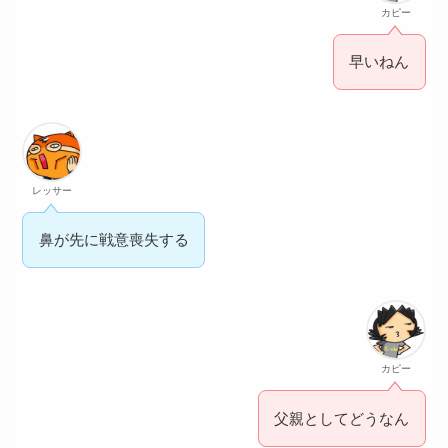
カピー
早いねん
レッサー
鼻が先に戦意喪失する
カピー
父親としてどうなん