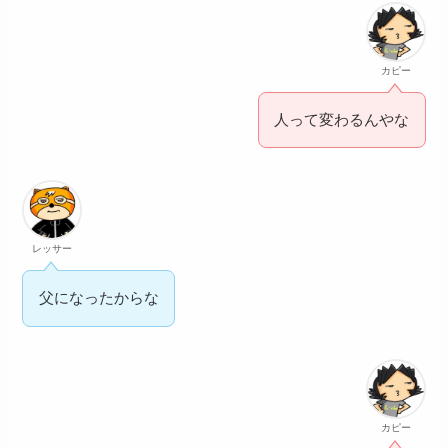
カピー
人って変わるんやな
レッサー
父になったからな
カピー