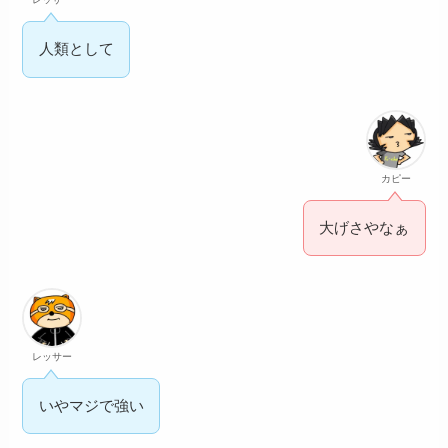
人類として
カピー
大げさやなぁ
レッサー
いやマジで強い