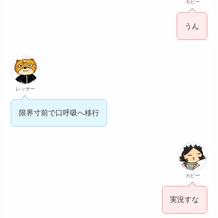
カピー
うん
レッサー
限界寸前で口呼吸へ移行
カピー
実況すな