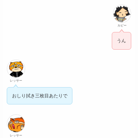
カピー
うん
レッサー
おしり拭き三枚目あたりで
レッサー