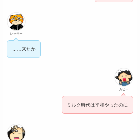
レッサー
……来たか
カピー
ミルク時代は平和やったのに