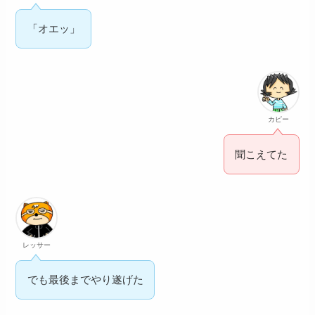
「オエッ」
カピー
聞こえてた
レッサー
でも最後までやり遂げた