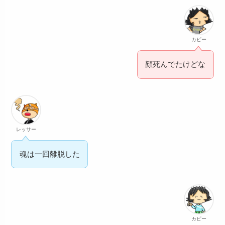
カピー
顔死んでたけどな
レッサー
魂は一回離脱した
カピー