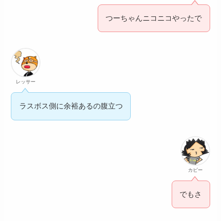
つーちゃんニコニコやったで
レッサー
ラスボス側に余裕あるの腹立つ
カピー
でもさ