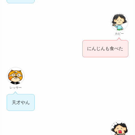
カピー
にんじんも食べた
レッサー
天才やん