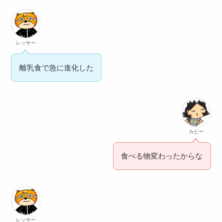
レッサー
離乳食で急に進化した
カピー
食べる物変わったからな
レッサー