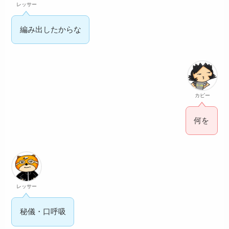
レッサー
編み出したからな
カピー
何を
レッサー
秘儀・口呼吸