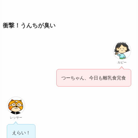
衝撃！うんちが臭い
カピー
つーちゃん、今日も離乳食完食
レッサー
えらい！