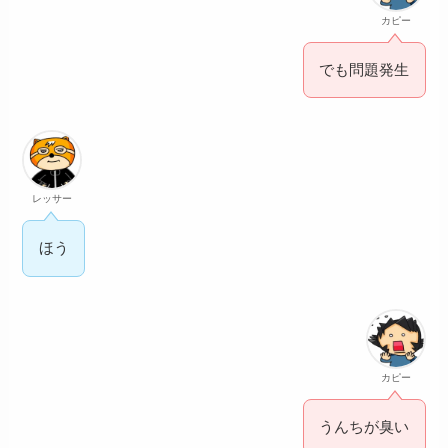
カピー
でも問題発生
レッサー
ほう
カピー
うんちが臭い