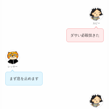
カピー
ダサい必殺技きた
レッサー
まず息を止めます