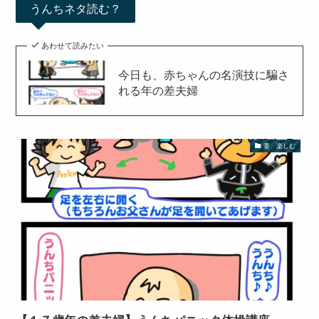
うんちネタ読む？
あわせて読みたい
今日も、赤ちゃんの名演技に騙さ
れる年の差夫婦
妻 楽しむ