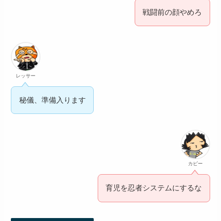
戦闘前の顔やめろ
レッサー
秘儀、準備入ります
カピー
育児を忍者システムにするな