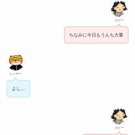
カピー
ちなみに今日もうんち大量
レッサー
よし…
カピー