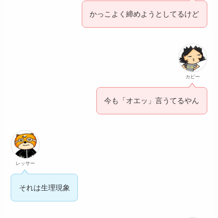
かっこよく締めようとしてるけど
カピー
今も「オエッ」言うてるやん
レッサー
それは生理現象