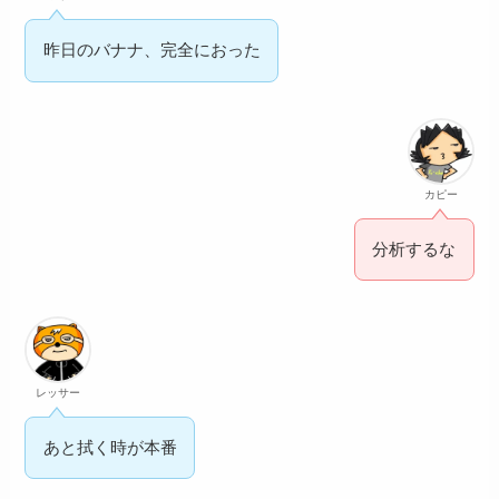
昨日のバナナ、完全におった
カピー
分析するな
レッサー
あと拭く時が本番