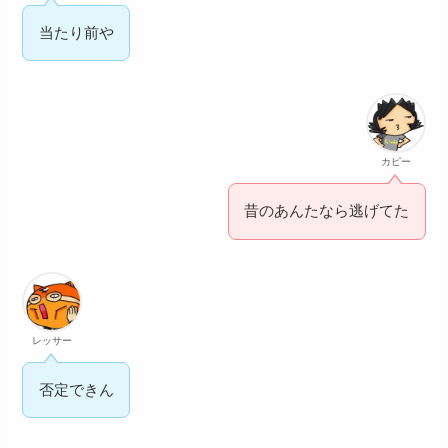
当たり前や
カピー
昔のあんたなら逃げてた
レッサー
否定できん