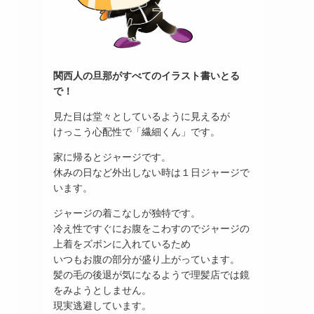
関西人の旦那がすべてのイラスト書いとる
で！
見た目は堂々としているように見えるが
けっこう心配性で「繊細くん」です。
家に帰るとジャージです。
休みの日など外出しない時は１日ジャージで
います。
ジャージの着こなしが独特です。
冷え性ですぐにお腹をこわすのでジャージの
上着をズボンに入れているため
いつもお腹の部分が盛り上がっています。
髪の毛の後退が気になるようで理髪店では鏡
をみようとしません。
現実逃避しています。