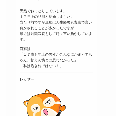
天然でおっとりしています。
１７年上の旦那と結婚しました。
当たり前ですが旦那は人生経験も豊富で言い
負かされることが多かったですが
最近は知識武装もして時々言い負かしていま
す。
口癖は
「１７歳も年上の男性がこんなにかまってち
ゃん、甘えん坊とは思わなかった」
「私は抱き枕ではない！」
レッサー