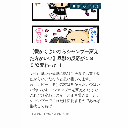
妻 いじられる
【髪がくさいならシャンプー変え
た方がいい】旦那の反応が１８
０℃変わった！
女性に臭いや体形の話はご法度でも昔の話
だからいいだろうと思い書いてます。
昔、カピー（妻）の髪は臭かった。今はい
い匂いです。 シャンプーを変えるだけで
これだけ変わるのか！と正直驚きました。
シャンプーでこれだけ変化するのであれば
指摘してあげ...
2024-01-28
2024-02-01