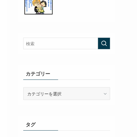
カテゴリー
カ
テ
ゴ
リ
ー
タグ