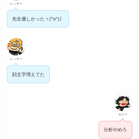
レッサー
先生優しかったヽ(^o^)丿
レッサー
顔文字増えてた
カピー
分析やめろ