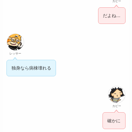
カピー
だよね…
レッサー
独身なら病棟壊れる
カピー
確かに