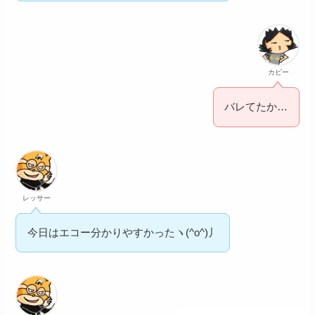
カピー
バレてたか…
レッサー
今日はエコー分かりやすかったヽ(^o^)丿