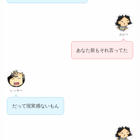
カピー
あなた前もそれ言ってた
レッサー
だって現実感ないもん