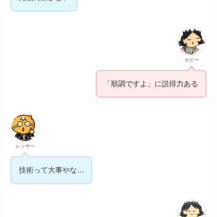
カピー
「順調ですよ」に説得力ある
レッサー
技術って大事やな…