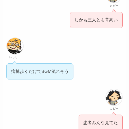
カピー
しかも三人とも背高い
レッサー
病棟歩くだけでBGM流れそう
カピー
患者みんな見てた