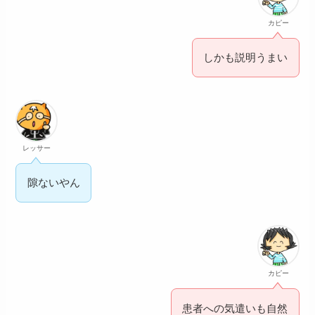
カピー
しかも説明うまい
レッサー
隙ないやん
カピー
患者への気遣いも自然