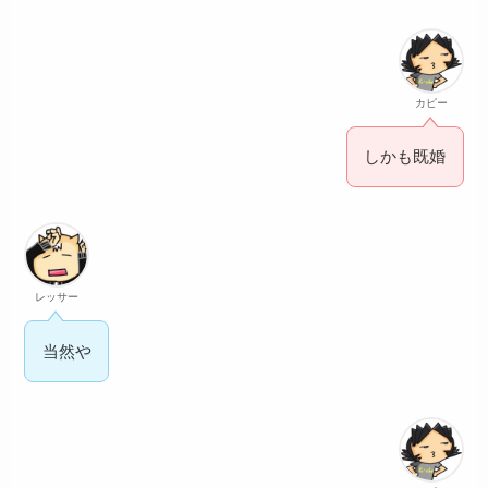
カピー
しかも既婚
レッサー
当然や