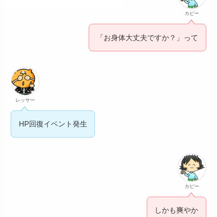
カピー
「お身体大丈夫ですか？」って
レッサー
HP回復イベント発生
カピー
しかも爽やか