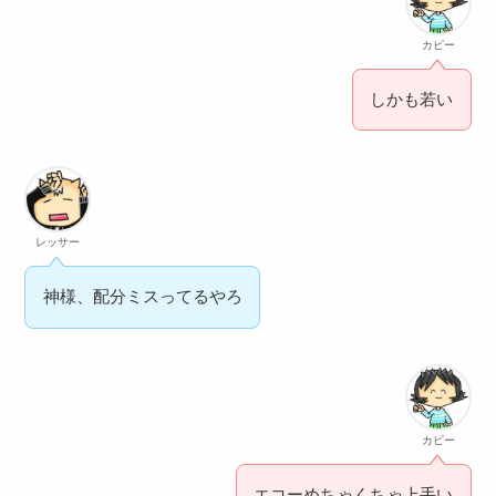
カピー
しかも若い
レッサー
神様、配分ミスってるやろ
カピー
エコーめちゃくちゃ上手い