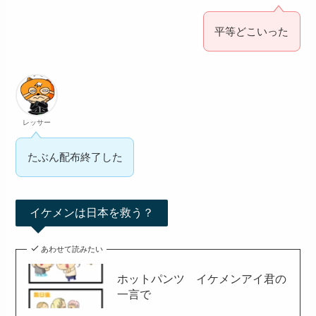
平等どこいった
レッサー
たぶん配布終了した
イケメンは日本を救う？
あわせて読みたい
ホットパンツ イケメンアイ君の
一言で