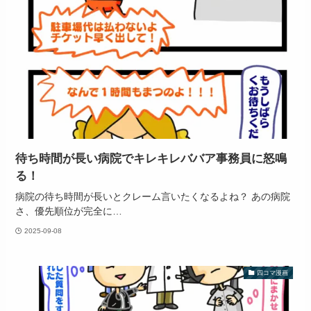
待ち時間が長い病院でキレキレババア事務員に怒鳴
る！
病院の待ち時間が長いとクレーム言いたくなるよね？ あの病院
さ、優先順位が完全に…
2025-09-08
四コマ漫画