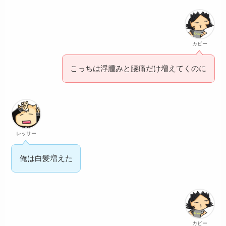
カピー
こっちは浮腫みと腰痛だけ増えてくのに
レッサー
俺は白髪増えた
カピー