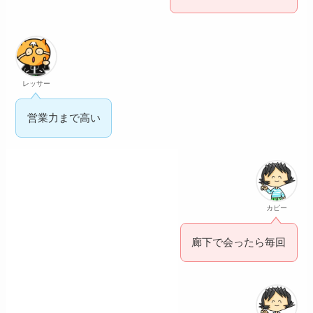
レッサー
営業力まで高い
カピー
廊下で会ったら毎回