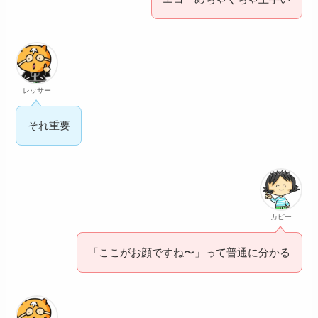
レッサー
それ重要
カピー
「ここがお顔ですね〜」って普通に分かる