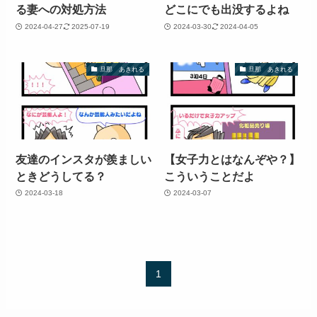
る妻への対処方法
どこにでも出没するよね
2024-04-27
2025-07-19
2024-03-30
2024-04-05
旦那 あきれる
旦那 あきれる
友達のインスタが羨ましい
【女子力とはなんぞや？】
ときどうしてる？
こういうことだよ
2024-03-18
2024-03-07
1