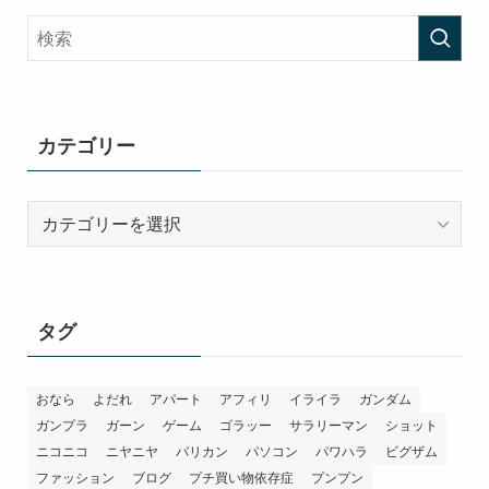
カテゴリー
カ
テ
ゴ
リ
ー
タグ
おなら
よだれ
アパート
アフィリ
イライラ
ガンダム
ガンプラ
ガーン
ゲーム
ゴラッー
サラリーマン
ショット
ニコニコ
ニヤニヤ
バリカン
パソコン
パワハラ
ビグザム
ファッション
ブログ
プチ買い物依存症
プンプン