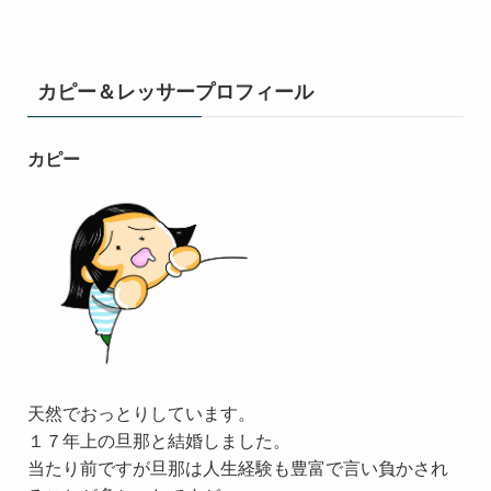
カピー＆レッサープロフィール
カピー
天然でおっとりしています。
１７年上の旦那と結婚しました。
当たり前ですが旦那は人生経験も豊富で言い負かされ