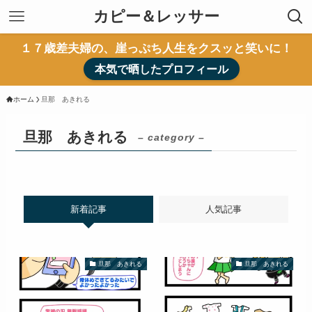
カピー＆レッサー
１７歳差夫婦の、崖っぷち人生をクスッと笑いに！
本気で晒したプロフィール
ホーム
旦那 あきれる
旦那 あきれる
– category –
新着記事
人気記事
旦那 あきれる
旦那 あきれる