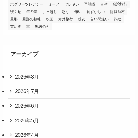
ホグワーツレガシー
ミーノ
ヤレヤレ
再就職
台湾
台湾旅行
寝ぐせ
年の差
引っ越し
怒り
怖い
恥ずかしい
情報商材
旦那
旦那の趣味
映画
海外旅行
親友
言い間違い
詐欺
買い物
車
鬼滅の刃
アーカイブ
2026年8月
2026年7月
2026年6月
2026年5月
2026年4月