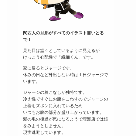
関西人の旦那がすべてのイラスト書いとる
で！
見た目は堂々としているように見えるが
けっこう心配性で「繊細くん」です。
家に帰るとジャージです。
休みの日など外出しない時は１日ジャージで
います。
ジャージの着こなしが独特です。
冷え性ですぐにお腹をこわすのでジャージの
上着をズボンに入れているため
いつもお腹の部分が盛り上がっています。
髪の毛の後退が気になるようで理髪店では鏡
をみようとしません。
現実逃避しています。