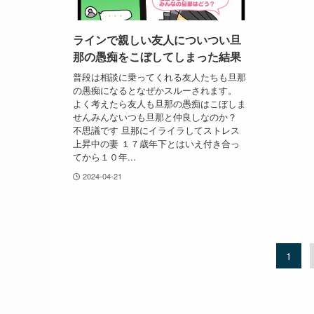
ラインで親しい友人についつい旦
那の愚痴をこぼしてしまった結果
普段は相談に乗ってくれる友人たちも旦那
の愚痴になるとなぜかスルーされます。
よく考えたら友人も旦那の愚痴はこぼしま
せんみんないつも旦那と仲良しなのか？
不思議です 旦那にイライラしてストレス
上昇中の妻 １７歳年下とはいえ付き合っ
てから１０年...
2024-04-21
1