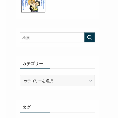
カテゴリー
カ
テ
ゴ
リ
ー
タグ