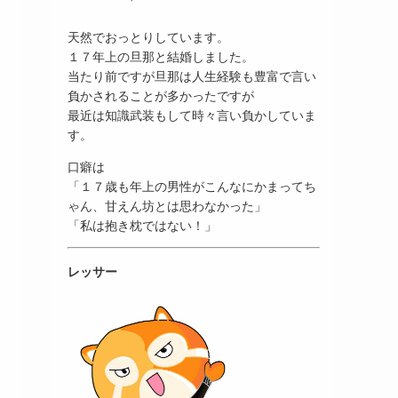
天然でおっとりしています。
１７年上の旦那と結婚しました。
当たり前ですが旦那は人生経験も豊富で言い
負かされることが多かったですが
最近は知識武装もして時々言い負かしていま
す。
口癖は
「１７歳も年上の男性がこんなにかまってち
ゃん、甘えん坊とは思わなかった」
「私は抱き枕ではない！」
レッサー